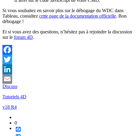
d’arrêt sur le code JavaScript de votre CMD.
Si vous souhaitez en savoir plus sur le débogage du WDC dans
Tableau, consultez
cette page de la documentation officielle
. Bon
débogage !
Et si vous avez des questions, n’hésitez pas à rejoindre la discussion
sur le
forum 4D
.
Facebook
Twitter
LinkedIn
Discuss
Email
Tutoriels 4D
v18 R4
0
Facebook