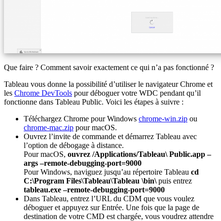
Que faire ? Comment savoir exactement ce qui n’a pas fonctionné ?
Tableau vous donne la possibilité d’utiliser le navigateur Chrome et
les
Chrome DevTools
pour déboguer votre WDC pendant qu’il
fonctionne dans Tableau Public. Voici les étapes à suivre :
Téléchargez Chrome pour Windows
chrome-win.zip
ou
chrome-mac.zip
pour macOS.
Ouvrez l’invite de commande et démarrez Tableau avec
l’option de débogage à distance.
Pour macOS,
ouvrez /Applications/Tableau\ Public.app –
args –remote-debugging-port=9000
Pour Windows, naviguez jusqu’au répertoire Tableau
cd
C:\Program Files\Tableau\Tableau \bin\
puis entrez
tableau.exe –remote-debugging-port=9000
Dans Tableau, entrez l’URL du CDM que vous voulez
déboguer et appuyez sur Entrée. Une fois que la page de
destination de votre CMD est chargée, vous voudrez attendre