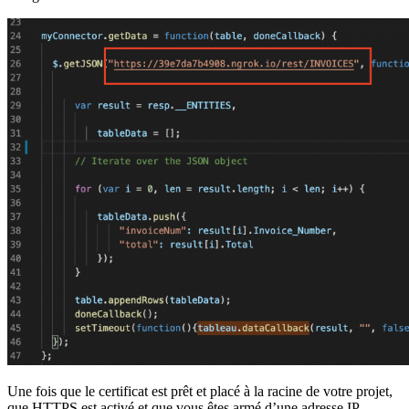
Une fois que le certificat est prêt et placé à la racine de votre projet,
que HTTPS est activé et que vous êtes armé d’une adresse IP