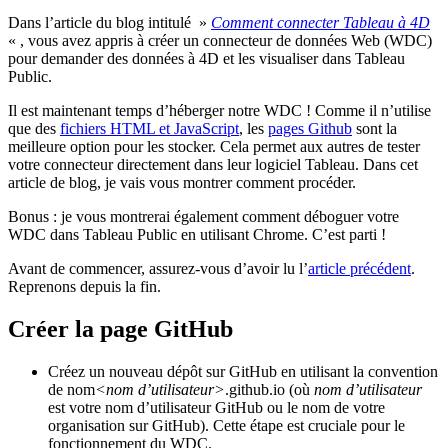
Dans l’article du blog intitulé »
Comment connecter Tableau à 4D
« , vous avez appris à créer un connecteur de données Web (WDC)
pour demander des données à 4D et les visualiser dans Tableau
Public.
Il est maintenant temps d’héberger notre WDC ! Comme il n’utilise
que des
fichiers HTML et JavaScript
, les
pages Github
sont la
meilleure option pour les stocker. Cela permet aux autres de tester
votre connecteur directement dans leur logiciel Tableau. Dans cet
article de blog, je vais vous montrer comment procéder.
Bonus : je vous montrerai également comment déboguer votre
WDC dans Tableau Public en utilisant Chrome. C’est parti !
Avant de commencer, assurez-vous d’avoir lu l’
article précédent
.
Reprenons depuis la fin.
Créer la page GitHub
Créez un nouveau dépôt sur GitHub en utilisant la convention
de nom
<nom d’utilisateur>
.github.io (où
nom d’utilisateur
est votre nom d’utilisateur GitHub ou le nom de votre
organisation sur GitHub). Cette étape est cruciale pour le
fonctionnement du WDC.