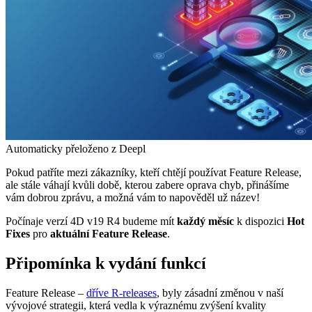
Automaticky přeloženo z Deepl
Pokud patříte mezi zákazníky, kteří chtějí používat Feature Release,
ale stále váhají kvůli době, kterou zabere oprava chyb, přinášíme
vám dobrou zprávu, a možná vám to napověděl už název!
Počínaje verzí 4D v19 R4 budeme mít
každý měsíc
k dispozici
Hot
Fixes
pro
aktuální Feature Release
.
Připomínka k vydání funkcí
Feature Release –
dříve R-releases
, byly zásadní změnou v naší
vývojové strategii, která vedla k výraznému zvýšení kvality