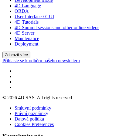
Development Mode
4D Language
ORDA
User Interface / GUI
4D Tutorials
4D Summit sessions and other online videos
4D Server
Maintenance
Deployment
Zobrazit více
Přihlaste se k odběru našeho newsletteru
© 2026 4D SAS. All rights reserved.
Smluvní podmínky
Právní poznámky
Datová politika
Cookies Preferences