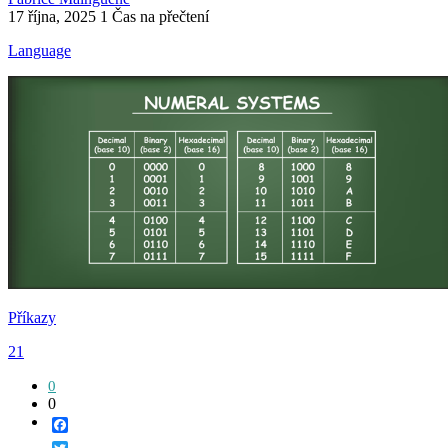
17 října, 2025
1 Čas na přečtení
Language
Příkazy
21
0
0
Facebook