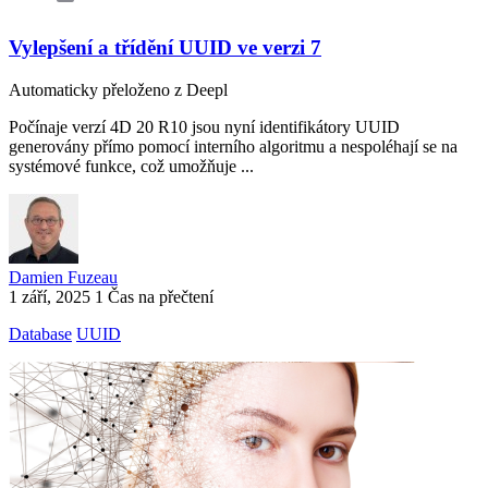
Vylepšení a třídění UUID ve verzi 7
Automaticky přeloženo z Deepl
Počínaje verzí 4D 20 R10 jsou nyní identifikátory UUID
generovány přímo pomocí interního algoritmu a nespoléhají se na
systémové funkce, což umožňuje ...
Damien Fuzeau
1 září, 2025
1 Čas na přečtení
Database
UUID