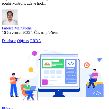
pouhé kontroly, zda je hod...
Fabrice Mainguené
16 července, 2025
1 Čas na přečtení
Database
Objects
ORDA
Příkazy