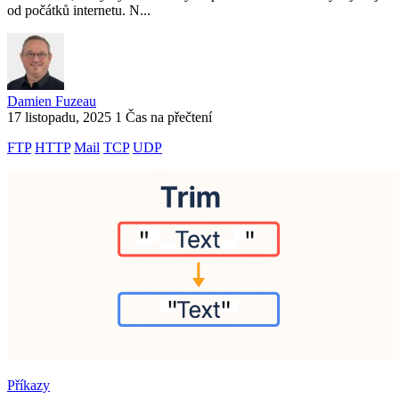
od počátků internetu. N...
Damien Fuzeau
17 listopadu, 2025
1 Čas na přečtení
FTP
HTTP
Mail
TCP
UDP
Příkazy