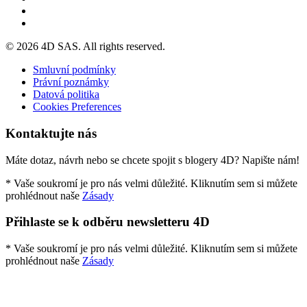
© 2026 4D SAS. All rights reserved.
Smluvní podmínky
Právní poznámky
Datová politika
Cookies Preferences
Kontaktujte nás
Máte dotaz, návrh nebo se chcete spojit s blogery 4D? Napište nám!
* Vaše soukromí je pro nás velmi důležité. Kliknutím sem si můžete
prohlédnout naše
Zásady
Přihlaste se k odběru newsletteru 4D
* Vaše soukromí je pro nás velmi důležité. Kliknutím sem si můžete
prohlédnout naše
Zásady