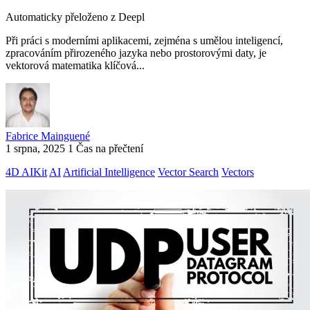
Automaticky přeloženo z Deepl
Při práci s moderními aplikacemi, zejména s umělou inteligencí,
zpracováním přirozeného jazyka nebo prostorovými daty, je
vektorová matematika klíčová...
Fabrice Mainguené
1 srpna, 2025
1 Čas na přečtení
4D AIKit
AI
Artificial Intelligence
Vector Search
Vectors