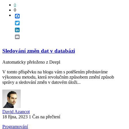
0
0
Facebook
Twitter
LinkedIn
Email
Sledování změn dat v databázi
Automaticky přeloženo z Deepl
V tomto příspěvku na blogu vám s potěšením představíme
výkonnou metodu, která revolučním způsobem změní způsob
správy a sledování změn v datovém úloži...
David Azancot
18 října, 2023
1 Čas na přečtení
Programování