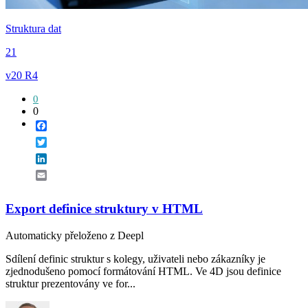
Struktura dat
21
v20 R4
0
0
Facebook
Twitter
LinkedIn
Email
Export definice struktury v HTML
Automaticky přeloženo z Deepl
Sdílení definic struktur s kolegy, uživateli nebo zákazníky je
zjednodušeno pomocí formátování HTML. Ve 4D jsou definice
struktur prezentovány ve for...