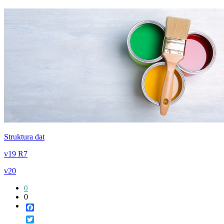
Struktura dat
v19 R7
v20
0
0
Facebook
Twitter