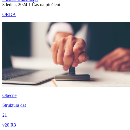
8 ledna, 2024
1 Čas na přečtení
ORDA
Obecné
Struktura dat
21
v20 R3