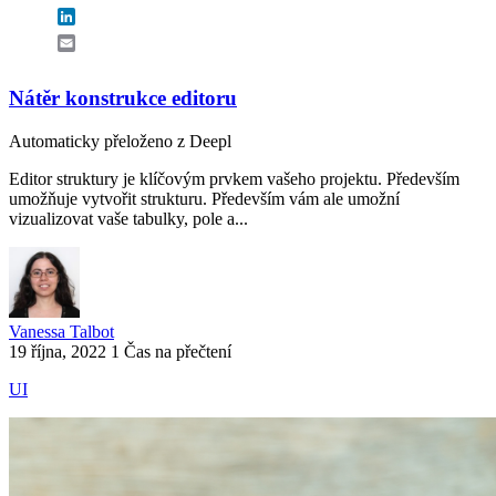
LinkedIn
Email
Nátěr konstrukce editoru
Automaticky přeloženo z Deepl
Editor struktury je klíčovým prvkem vašeho projektu. Především
umožňuje vytvořit strukturu. Především vám ale umožní
vizualizovat vaše tabulky, pole a...
Vanessa Talbot
19 října, 2022
1 Čas na přečtení
UI