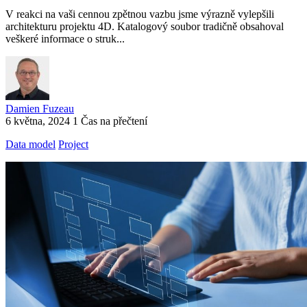
V reakci na vaši cennou zpětnou vazbu jsme výrazně vylepšili
architekturu projektu 4D. Katalogový soubor tradičně obsahoval
veškeré informace o struk...
Damien Fuzeau
6 května, 2024
1 Čas na přečtení
Data model
Project