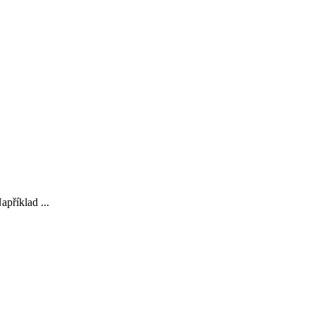
apříklad ...