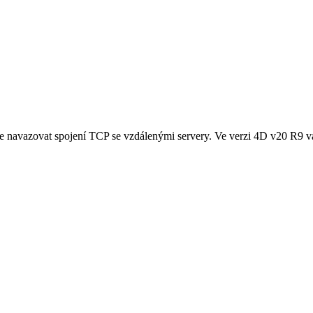
 navazovat spojení TCP se vzdálenými servery. Ve verzi 4D v20 R9 vá