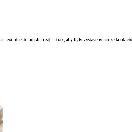
ntext objektu pro 4d a zajistit tak, aby byly vystaveny pouze konkrétní