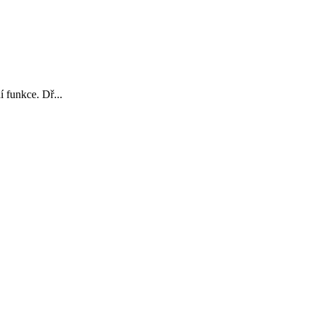
 funkce. Dř...