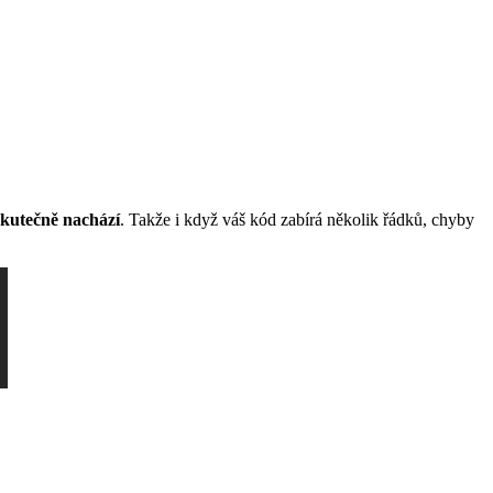
skutečně nachází
. Takže i když váš kód zabírá několik řádků, chyby