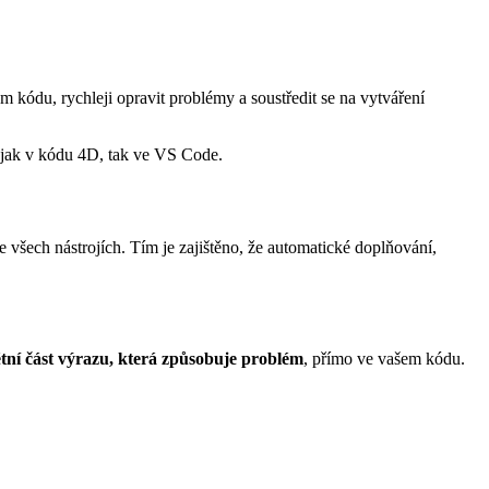
kódu, rychleji opravit problémy a soustředit se na vytváření
í jak v kódu 4D, tak ve VS Code.
 všech nástrojích. Tím je zajištěno, že automatické doplňování,
tní část výrazu, která způsobuje problém
, přímo ve vašem kódu.