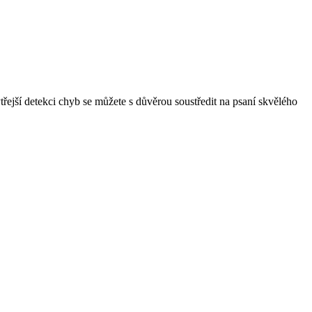
třejší detekci chyb se můžete s důvěrou soustředit na psaní skvělého