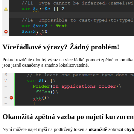
Víceřádkové výrazy? Žádný problém!
Pokud rozdělíte dlouhý výraz na více řádků pomocí zpětného lomítka 
jsou jasně označeny a snadno lokalizovatelné.
Okamžitá zpětná vazba po najetí kurzore
Nyní můžete najet myší na podtržený token a
okamžitě
zobrazit
chyb