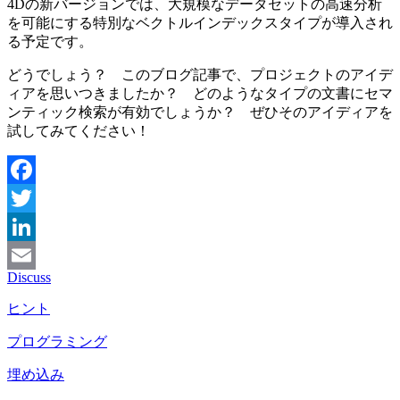
4Dの新バージョンでは、大規模なデータセットの高速分析
を可能にする特別なベクトルインデックスタイプが導入され
る予定です。
どうでしょう？ このブログ記事で、プロジェクトのアイデ
ィアを思いつきましたか？ どのようなタイプの文書にセマ
ンティック検索が有効でしょうか？ ぜひそのアイディアを
試してみてください！
Facebook
Twitter
LinkedIn
Discuss
Email
ヒント
プログラミング
埋め込み