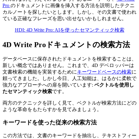
Pro
のドキュメントに画像を挿入する方法を説明したテクニ
カルノートを探したいとします。しかし、その文書で使われ
ている正確なフレーズを思い出せないかもしれません。
HDI: 4D Write Pro: AIを使ったセマンティック検索
4D Write Proドキュメントの検索方法
データベースに保存されたドキュメントを検索することは、
新しい概念ではありません。これまで、4D デベロッパーは
文書検索の機能を実装するために
キーワードベースの検索
に
頼ってきました。しかし今日、人工知能は、はるかに柔軟で
強力なアプローチへの扉を開いています:
ベクトルを使用し
たセマンティック検索
です。
両方のテクニックを詳しく見て、ベクトルが検索方法にどの
ような革命をもたらすかを見てみましょう。
キーワードを使った従来の検索方法
この方法では、文書のキーワードを抽出し、テキストフィー