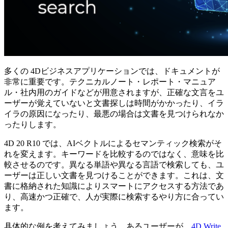
多くの 4Dビジネスアプリケーションでは、ドキュメントが
非常に重要です。テクニカルノート・レポート・マニュア
ル・社内用のガイドなどが用意されますが、正確な文言をユ
ーザーが覚えていないと文書探しは時間がかかったり、イラ
イラの原因になったり、最悪の場合は文書を見つけられなか
ったりします。
4D 20 R10 では、AIベクトルによるセマンティック検索がそ
れを変えます。キーワードを比較するのではなく、意味を比
較させるのです。異なる単語や異なる言語で検索しても、ユ
ーザーは正しい文書を見つけることができます。これは、文
書に格納された知識によりスマートにアクセスする方法であ
り、高速かつ正確で、人が実際に検索するやり方に合ってい
ます。
具体的な例を考えてみましょう。あるユーザーが、
4D Write