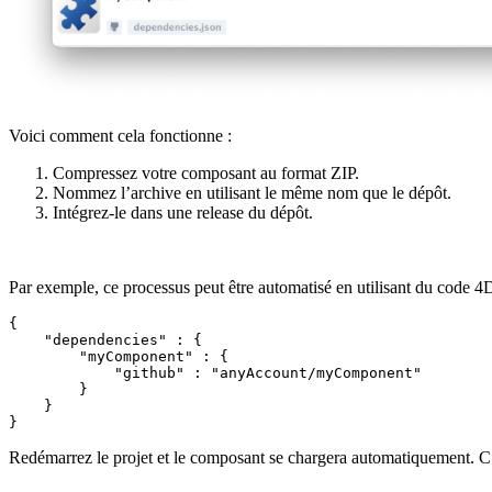
Voici comment cela fonctionne :
Compressez votre composant au format ZIP.
Nommez l’archive en utilisant le même nom que le dépôt.
Intégrez-le dans une release du dépôt.
Par exemple, ce processus peut être automatisé en utilisant du code 4D
{

    "dependencies" : {

        "myComponent" : {

            "github" : "anyAccount/myComponent"

        }

    }

}
Redémarrez le projet et le composant se chargera automatiquement. C’