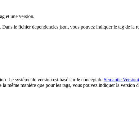
ag et une version.
 Dans le fichier dependencies.json, vous pouvez indiquer le tag de la re
ion. Le système de version est basé sur le concept de
Semantic Version
même manière que pour les tags, vous pouvez indiquer la version du 