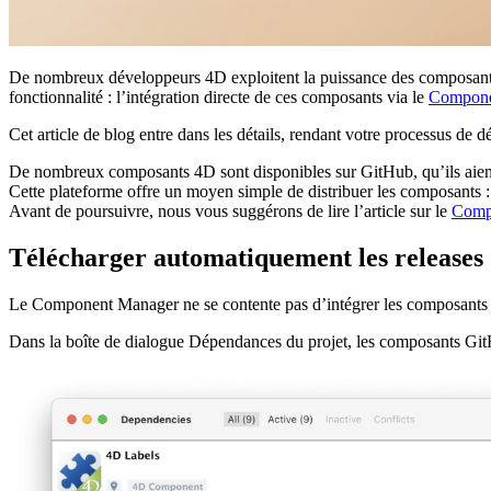
De nombreux développeurs 4D exploitent la puissance des composants t
fonctionnalité : l’intégration directe de ces composants via le
Compone
Cet article de blog entre dans les détails, rendant votre processus de d
De nombreux composants 4D sont disponibles sur GitHub, qu’ils aient
Cette plateforme offre un moyen simple de distribuer les composants :
Avant de poursuivre, nous vous suggérons de lire l’article sur le
Comp
Télécharger automatiquement les releases
Le Component Manager ne se contente pas d’intégrer les composants l
Dans la boîte de dialogue Dépendances du projet, les composants GitH