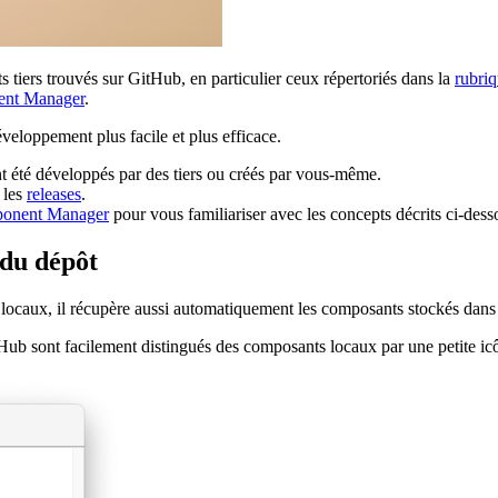
iers trouvés sur GitHub, en particulier ceux répertoriés dans la
rubri
nt Manager
.
éveloppement plus facile et plus efficace.
 été développés par des tiers ou créés par vous-même.
 les
releases
.
onent Manager
pour vous familiariser avec les concepts décrits ci-dess
 du dépôt
ocaux, il récupère aussi automatiquement les composants stockés dans l
ub sont facilement distingués des composants locaux par une petite ic