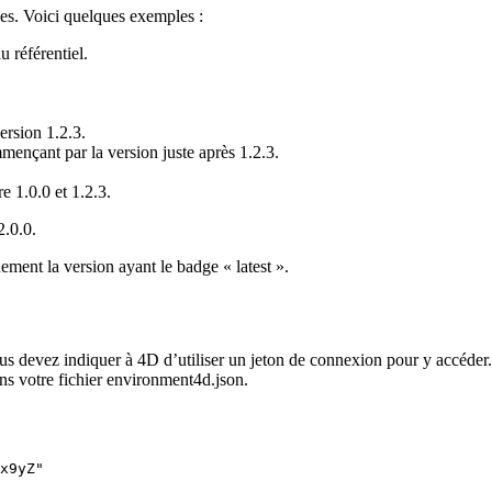
sées. Voici quelques exemples :
u référentiel.
version 1.2.3.
mençant par la version juste après 1.2.3.
e 1.0.0 et 1.2.3.
2.0.0.
ment la version ayant le badge « latest ».
s devez indiquer à 4D d’utiliser un jeton de connexion pour y accéder. P
ns votre fichier environment4d.json.
x9yZ"
