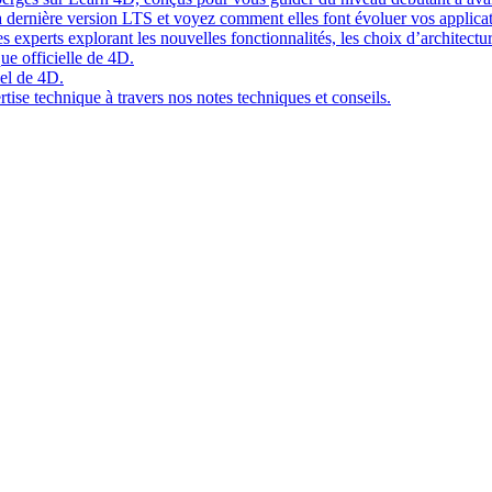
 dernière version LTS et voyez comment elles font évoluer vos applicat
 experts explorant les nouvelles fonctionnalités, les choix d’architect
ue officielle de 4D.
el de 4D.
tise technique à travers nos notes techniques et conseils.