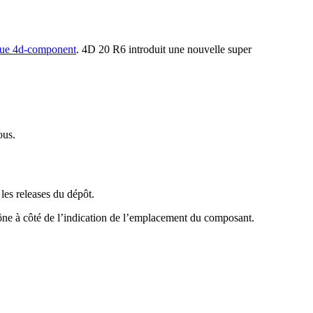
que 4d-component
. 4D 20 R6 introduit une nouvelle super
ous.
es releases du dépôt.
ône à côté de l’indication de l’emplacement du composant.