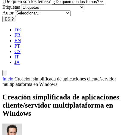
¿De quién son los temas?
Etiquetas
Autor
ES
?
DE
FR
EN
PT
CS
IT
JA
Inicio
Creación simplificada de aplicaciones cliente/servidor
multiplataforma en Windows
Creación simplificada de aplicaciones
cliente/servidor multiplataforma en
Windows