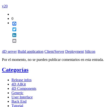
v20
0
Facebook
Twitter
LinkedIn
Email
4D server
Build application
Client/Server
Deployment
Silicon
Por el momento, no se pueden publicar comentarios en esta entrada.
Categorías
Release infos
4D AIKit
4D Components
Generic
User Interface
Back End
Tutorial