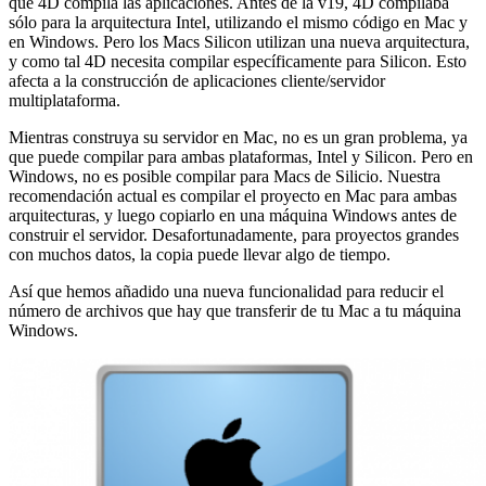
que 4D compila las aplicaciones. Antes de la v19, 4D compilaba
sólo para la arquitectura Intel, utilizando el mismo código en Mac y
en Windows. Pero los Macs Silicon utilizan una nueva arquitectura,
y como tal 4D necesita compilar específicamente para Silicon. Esto
afecta a la construcción de aplicaciones cliente/servidor
multiplataforma.
Mientras construya su servidor en Mac, no es un gran problema, ya
que puede compilar para ambas plataformas, Intel y Silicon. Pero en
Windows, no es posible compilar para Macs de Silicio. Nuestra
recomendación actual es compilar el proyecto en Mac para ambas
arquitecturas, y luego copiarlo en una máquina Windows antes de
construir el servidor. Desafortunadamente, para proyectos grandes
con muchos datos, la copia puede llevar algo de tiempo.
Así que hemos añadido una nueva funcionalidad para reducir el
número de archivos que hay que transferir de tu Mac a tu máquina
Windows.