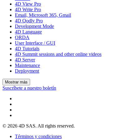
4D View Pro
4D Write Pro
Email, Microsoft 365, Gmail
4D Qodly Pro
Development Mode
4D Language
ORDA
User Interface / GUI
4D Tutorials
4D Summit sessions and other online videos
4D Server
Maintenance
Deployment
Mostrar más
Suscríbete a nuestro boletín
© 2026 4D SAS. All rights reserved.
Términos y condiciones