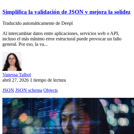
Simplifica la validación de JSON y mejora la solidez
Traducido automáticamente de Deepl
Al intercambiar datos entre aplicaciones, servicios web o API,
incluso el más mínimo error estructural puede provocar un fallo
general. Por eso, la va...
Vanessa Talbot
abril 27, 2026
1 tiempo de lectura
JSON
JSON schema
Objects