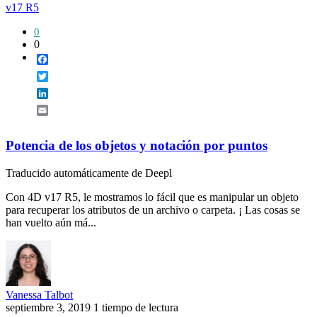
v17 R5
0
0
Facebook
Twitter
LinkedIn
Email
Potencia de los objetos y notación por puntos
Traducido automáticamente de Deepl
Con 4D v17 R5, le mostramos lo fácil que es manipular un objeto
para recuperar los atributos de un archivo o carpeta. ¡ Las cosas se
han vuelto aún má...
Vanessa Talbot
septiembre 3, 2019
1 tiempo de lectura