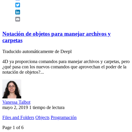
Twitter
LinkedIn
Email
Notación de objetos para manejar archivos y
carpetas
Traducido automáticamente de Deepl
4D ya proporciona comandos para manejar archivos y carpetas, pero
¿qué pasa con los nuevos comandos que aprovechan el poder de la
notación de objetos?...
Vanessa Talbot
mayo 2, 2019
1 tiempo de lectura
Files and Folders
Objects
Programación
Page 1 of 6