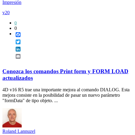
Impresión
v20
0
0
Facebook
Twitter
LinkedIn
Email
Conozca los comandos Print form y FORM LOAD
actualizados
4D v16 R5 trae una importante mejora al comando DIALOG. Esta
mejora consiste en la posibilidad de pasar un nuevo parámetro
"formData" de tipo objeto. ...
Roland Lannuzel