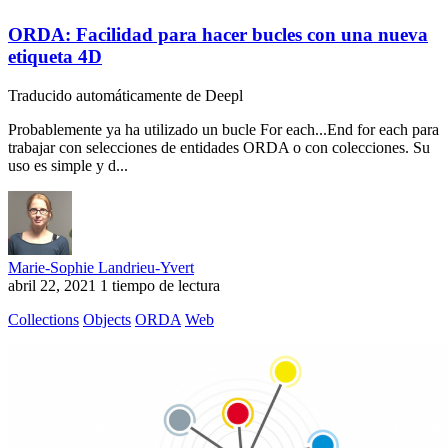
ORDA: Facilidad para hacer bucles con una nueva
etiqueta 4D
Traducido automáticamente de Deepl
Probablemente ya ha utilizado un bucle For each...End for each para
trabajar con selecciones de entidades ORDA o con colecciones. Su
uso es simple y d...
Marie-Sophie Landrieu-Yvert
abril 22, 2021
1 tiempo de lectura
Collections
Objects
ORDA
Web