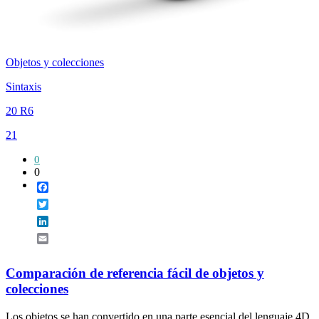
Objetos y colecciones
Sintaxis
20 R6
21
0
0
Facebook
Twitter
LinkedIn
Email
Comparación de referencia fácil de objetos y
colecciones
Los objetos se han convertido en una parte esencial del lenguaje 4D