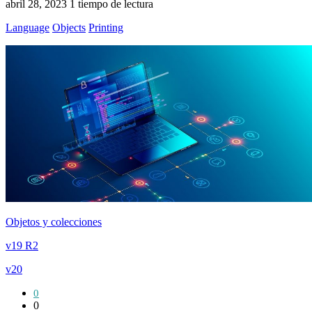
abril 28, 2023
1 tiempo de lectura
Language
Objects
Printing
Objetos y colecciones
v19 R2
v20
0
0