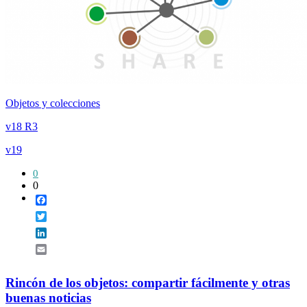
Objetos y colecciones
v18 R3
v19
0
0
Facebook
Twitter
LinkedIn
Email
Rincón de los objetos: compartir fácilmente y otras
buenas noticias