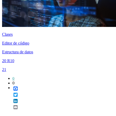
Clases
Editor de código
Estructura de datos
20 R10
21
0
0
Facebook
Twitter
LinkedIn
Email