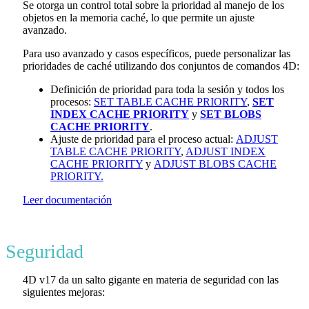
Se otorga un control total sobre la prioridad al manejo de los
objetos en la memoria caché, lo que permite un ajuste
avanzado.
Para uso avanzado y casos específicos, puede personalizar las
prioridades de caché utilizando dos conjuntos de comandos 4D:
Definición de prioridad para toda la sesión y todos los
procesos:
SET TABLE CACHE PRIORITY
,
SET
INDEX CACHE PRIORITY
y
SET BLOBS
CACHE PRIORITY
.
Ajuste de prioridad para el proceso actual:
ADJUST
TABLE CACHE PRIORITY
,
ADJUST INDEX
CACHE PRIORITY
y
ADJUST BLOBS CACHE
PRIORITY.
Leer documentación
Seguridad
4D v17 da un salto gigante en materia de seguridad con las
siguientes mejoras: