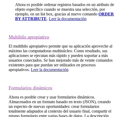
Ahora es posible ordenar registros basados en un atributo de
objeto específico cuando se muestra una selección, por
ejemplo, en un list box, gracias al nuevo comando
ORDER
BY ATTRIBUTE
.
Leer la documentación
Multihilo apropiativo
El multihilo apropiativo permite que su aplicación aproveche al
máximo las computadoras multinúcleo. Como resultado, sus
aplicaciones se ejecutan más rápido y pueden soportar a más
usuarios conectados. Se han mejorado más de veinte comandos
existentes para que puedan ser utilizados en procesos
apropiativos.
Leer la documentación
Formularios dinámicos
Ahora es posible crear y usar formularios dinámicos.
Almacenados en un formato basado en texto (JSON), creando
un espectro de nuevas oportunidades: crear formularios
totalmente adaptados al contexto del usuario final, compartir el
mismo formulario entre varias bases de datos. La descripción