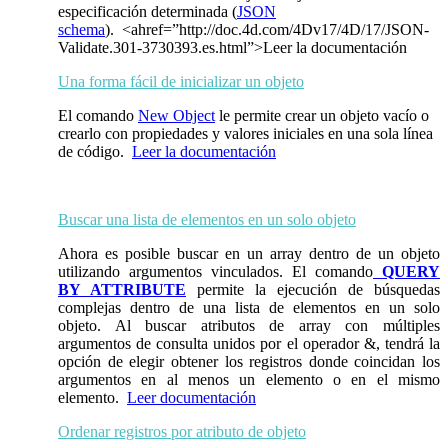
especificación determinada (
JSON
schema
). <ahref=”http://doc.4d.com/4Dv17/4D/17/JSON-
Validate.301-3730393.es.html”>Leer la documentación
Una forma fácil de inicializar un objeto
El comando
New Object
le permite crear un objeto vacío o
crearlo con propiedades y valores iniciales en una sola línea
de código.
Leer la documentación
Buscar una lista de elementos en un solo objeto
Ahora es posible buscar en un array dentro de un objeto
utilizando argumentos vinculados. El comando
QUERY
BY ATTRIBUTE
permite la ejecución de búsquedas
complejas dentro de una lista de elementos en un solo
objeto. Al buscar atributos de array con múltiples
argumentos de consulta unidos por el operador &, tendrá la
opción de elegir obtener los registros donde coincidan los
argumentos en al menos un elemento o en el mismo
elemento.
Leer documentación
Ordenar registros por atributo de objeto