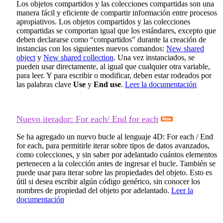
Los objetos compartidos y las colecciones compartidas son una
manera fácil y eficiente de compartir información entre procesos
apropiativos. Los objetos compartidos y las colecciones
compartidas se comportan igual que los estándares, excepto que
deben declararse como “compartidos” durante la creación de
instancias con los siguientes nuevos comandos:
New shared
object
y
New shared collection
. Una vez instanciados, se
pueden usar directamente, al igual que cualquier otra variable,
para leer. Y para escribir o modificar, deben estar rodeados por
las palabras clave
Use
y
End use
.
Leer la documentación
Nuevo iterador: For each/ End for each
Se ha agregado un nuevo bucle al lenguaje 4D:
For each / End
for each
, para permitirle iterar sobre tipos de datos avanzados,
como colecciones, y sin saber por adelantado cuántos elementos
pertenecen a la colección antes de ingresar el bucle. También se
puede usar para iterar sobre las propiedades del objeto. Esto es
útil si desea escribir algún código genérico, sin conocer los
nombres de propiedad del objeto por adelantado.
Leer la
documentación