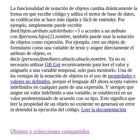
La funcionalidad de notación de objetos cambia drásticamente la
forma en que escribe código y utiliza el motor de base de datos,
su codificación se hace más rápida y fácil de entender. Por
ejemplo, simplemente puede escribir
$miObjeto.atributo.subAtributo:=5
o acceder a un atributo
con
$persona.hijos[2].nombre,
también puede usar la notación
de objetos como expresión. Por ejemplo, cree un objeto de
formulario como una variable de texto y asigne directamente el
atributo de objeto, es
decir
[persona]familiares.abuelo.abuelo.nombre
. Ya no es
necesario utilizar
OB Get
recursivamente para leer el valor y
asignarlo a una variable temporal, solo para mostrarlo. Una de
las ventajas de la notación de objetos es el uso de
propiedades y
valores no definidos
, porque el lenguaje 4D ahora acepta valores
indefinidos en cualquier parte de una expresión. Y siempre que
asigne un valor indefinido a una variable, se establecerá en un
valor predeterminado de acuerdo con su tipo. Esto significa que
leer la propiedad de un objeto no existente no generará un error
ni detendrá la ejecución del código.
Leer la documentación
Objetos y colecciones compartidos