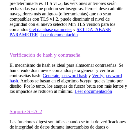
predeterminada es TLS v1.2, las versiones anteriores serán
rechazadas ya que podrían ser inseguras. Pero si desea admitir
navegadores más antiguos (o herramientas) que no sean
compatibles con TLS v1.2, puede disminuir el nivel de
seguridad con el nuevo selector
Min TLS version
para los
comandos
Get database parameter
y
SET DATABASE
PARAMETER
.
Leer documentación
Verificación de hash y contraseña
El mecanismo de hash es ideal para almacenar contraseñas. Se
han creado dos nuevos comandos para generar y verificar
contraseñas hash:
Generate password hash
y
Verify password
hash
. Ambos se basan en el algoritmo
bcrypt
, que es lento por
diseño. Por lo tanto, los ataques de fuerza bruta son más lentos y
los impactos se reducen al mínimo.
Leer documentación
Soporte SHA-2
Las funciones digest son útiles cuando se trata de verificaciones
de integridad de datos durante intercambios de datos o