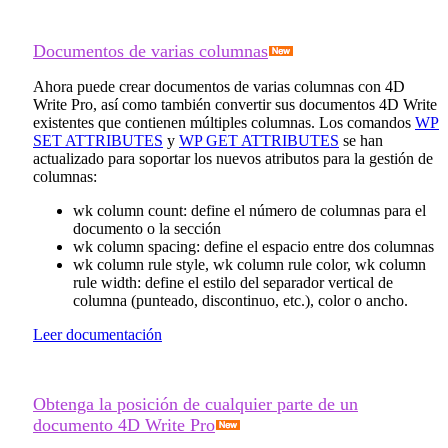
Documentos de varias columnas
Ahora puede crear documentos de varias columnas con 4D
Write Pro, así como también convertir sus documentos 4D Write
existentes que contienen múltiples columnas. Los comandos
WP
SET ATTRIBUTES
y
WP GET ATTRIBUTES
se han
actualizado para soportar los nuevos atributos para la gestión de
columnas:
wk column count
: define el número de columnas para el
documento o la sección
wk column spacing
: define el espacio entre dos columnas
wk column rule style
,
wk column rule color
,
wk column
rule width
: define el estilo del separador vertical de
columna (punteado, discontinuo, etc.), color o ancho.
Leer documentación
Obtenga la posición de cualquier parte de un
documento 4D Write Pro