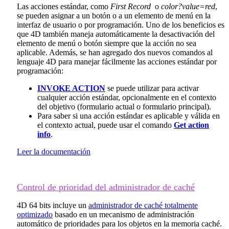
Las acciones estándar, como
First Record
o
color?value=red
,
se pueden asignar a un botón o a un elemento de menú en la
interfaz de usuario o por programación. Uno de los beneficios es
que 4D también maneja automáticamente la desactivación del
elemento de menú o botón siempre que la acción no sea
aplicable. Además, se han agregado dos nuevos comandos al
lenguaje 4D para manejar fácilmente las acciones estándar por
programación:
INVOKE ACTION
se puede utilizar para activar
cualquier acción estándar, opcionalmente en el contexto
del objetivo (formulario actual o formulario principal).
Para saber si una acción estándar es aplicable y válida en
el contexto actual, puede usar el comando
Get action
info
.
Leer la documentación
Control de prioridad del administrador de caché
4D 64 bits incluye un
administrador de caché totalmente
optimizado
basado en un mecanismo de administración
automático de prioridades para los objetos en la memoria caché.