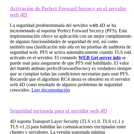
Activación de Perfect Forward Secrecy en el servidor
web 4D
La seguridad predeterminada del servidor w
eb
4D se ha
incrementado al soportar Perfect Forward Secrecy (PFS). Esta
implementación ofrece su aplicación con un mejor cumplimiento
de algunas funcionalidades de seguridad de red, así como
también una clasificación más alta en las pruebas de auditoria de
seguridad web. PFS se activa automáticamente cuando TLS está
activado en el servidor. El comando
WEB Get server info
se
puede usar para asegurarse de que PFS esté habilitado. El valor
del
nuevo
atributo
perfectForwardSecrecy
es verdadero siempre
que se cumplan todas las condiciones necesarias para usar PFS.
Recuerde que el algoritmo RC4 ahora es obsoleto en el servidor
web 4D como resultado de algunos problemas de seguridad
conocidos.
Leer documentación
Seguridad mejorada para el servidor web 4D
4D soporta Transport Layer Security (TLS v1.0, TLS v1.1 y
TLS v1.2) para habilitar las comunicaciones encriptadas entre
clientes y servidores. La versión soportada mínima