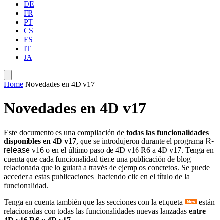
DE
FR
PT
CS
ES
IT
JA
Home
Novedades en 4D v17
Novedades en 4D v17
Este documento es una compilación de
todas las funcionalidades
disponibles en 4D v17
, que se introdujeron durante el programa
R-
release
v16 o en el último paso de 4D v16 R6 a 4D v17. Tenga en
cuenta que cada funcionalidad tiene una publicación de blog
relacionada que lo guiará a través de ejemplos concretos. Se puede
acceder a estas publicaciones haciendo clic en el título de la
funcionalidad.
Tenga en cuenta también que las secciones con la etiqueta
están
relacionadas con todas las funcionalidades nuevas lanzadas
entre
4D v16 R6 y 4D v17
.