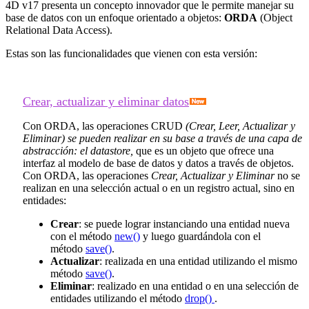
4D v17 presenta un concepto innovador que le permite manejar su
base de datos con un enfoque orientado a objetos:
ORDA
(Object
Relational Data Access).
Estas son las funcionalidades que vienen con esta versión:
Crear, actualizar y eliminar datos
Con ORDA, las operaciones CRUD
(Crear, Leer, Actualizar y
Eliminar) se pueden realizar en su base a través de una capa de
abstracción: el datastore,
que es un objeto que ofrece una
interfaz al modelo de base de datos y datos a través de objetos.
Con ORDA, las operaciones
Crear, Actualizar y Eliminar
no se
realizan en una selección actual o en un registro actual, sino en
entidades:
Crear
: se puede lograr instanciando una entidad nueva
con el método
new()
y luego guardándola con el
método
save()
.
Actualizar
: realizada en una entidad utilizando el mismo
método
save()
.
Eliminar
: realizado en una entidad o en una selección de
entidades utilizando el método
drop()
.