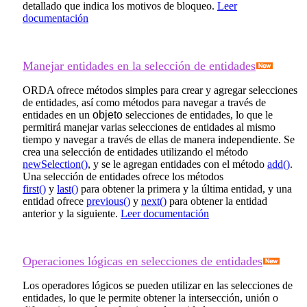
detallado que indica los motivos de bloqueo.
Leer
documentación
Manejar entidades en la selección de entidades
ORDA ofrece métodos simples para crear y agregar selecciones
de entidades, así como métodos para navegar a través de
entidades en un
objeto
selecciones de entidades, lo que le
permitirá manejar varias selecciones de entidades al mismo
tiempo y navegar a través de ellas de manera independiente. Se
crea una selección de entidades utilizando el método
newSelection()
, y se le agregan entidades con el método
add()
.
Una selección de entidades ofrece los métodos
first()
y
last()
para obtener la primera y la última entidad, y una
entidad ofrece
previous()
y
next()
para obtener la entidad
anterior y la siguiente.
Leer documentación
Operaciones lógicas en selecciones de entidades
Los operadores lógicos se pueden utilizar en las selecciones de
entidades, lo que le permite obtener la intersección, unión o