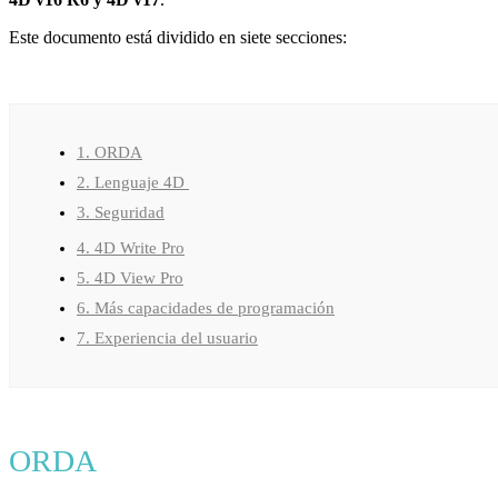
Este documento está dividido en siete secciones:
1. ORDA
2.
Lenguaje
4D
3. Seguridad
4. 4D Write Pro
5. 4D View Pro
6. Más capacidades de programación
7. Experiencia del usuario
ORDA