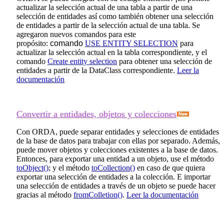
actualizar la selección actual de una tabla a partir de una
selección de entidades así como también obtener una selección
de entidades a partir de la selección actual de una tabla. Se
agregaron nuevos comandos para este
propósito:
comando
USE ENTITY SELECTION
para
actualizar la selección actual en la tabla correspondiente, y el
comando
Create entity selection
para obtener una selección de
entidades a partir de la DataClass correspondiente.
Leer la
documentación
Convertir a entidades, objetos y colecciones
Con ORDA, puede separar entidades y selecciones de entidades
de la base de datos para trabajar con ellas por separado. Además,
puede mover objetos y colecciones existentes a la base de datos.
Entonces, para exportar una entidad a un objeto, use el método
toObject()
; y el método
toCollection()
en caso de que quiera
exportar una selección de entidades a la colección. E importar
una selección de entidades a través de un objeto se puede hacer
gracias al método
fromColletion()
.
Leer la documentación