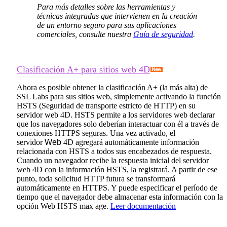
Para más detalles sobre las herramientas y
técnicas integradas que intervienen en la creación
de un entorno seguro para sus aplicaciones
comerciales, consulte nuestra
Guía de seguridad
.
Clasificación A+ para sitios web 4D
Ahora es posible obtener la clasificación A+ (la más alta) de
SSL Labs para sus sitios web, simplemente activando la función
HSTS (Seguridad de transporte estricto de HTTP) en su
servidor web 4D. HSTS permite a los servidores web declarar
que los navegadores solo deberían interactuar con él a través de
conexiones HTTPS seguras. Una vez activado, el
servidor
Web
4D agregará automáticamente información
relacionada con HSTS a todos sus encabezados de respuesta.
Cuando un navegador recibe la respuesta inicial del servidor
web 4D con la información HSTS, la registrará. A partir de ese
punto, toda solicitud HTTP futura se transformará
automáticamente en HTTPS. Y puede especificar el período de
tiempo que el navegador debe almacenar esta información con la
opción
Web HSTS max age
.
Leer documentación