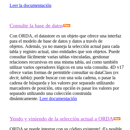
Leer la documentación
Consulte la base de datos
Con ORDA, el datastore es un objeto que ofrece una interfaz
para el modelo de base de datos y datos a través de
objetos. Además, ya no maneja la selección actual para cada
tabla y registro actual, sino entidades que son objetos. Puede
consultar fácilmente varias tablas vinculadas, gestionar
relaciones recursivas en una misma tabla, así como también
utilizar varios operadores lógicos en una sola consulta. 4D v17
ofrece varias formas de permitirle consultar su dataClass (
es
decir, tabla
): puede buscar con una sola cadena, o pasar la
cadena de búsqueda y los valores por separado utilizando
marcadores de posición, otra opción es pasar los valores por
separado utilizando una colección construida
dinámicamente.
Leer documentación
Yendo y viniendo de la selección actual a ORDA
ORDA se puede integrar con su código existente! ¡Es posible