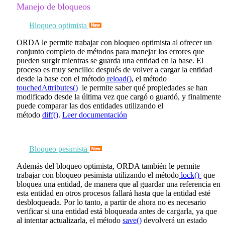
Manejo de bloqueos
Bloqueo optimista
ORDA le permite trabajar con bloqueo optimista al ofrecer un
conjunto completo de métodos para manejar los errores que
pueden surgir mientras se guarda una entidad en la base. El
proceso es muy sencillo: después de volver a cargar la entidad
desde la base con el método
reload()
, el método
touchedAttributes()
le permite saber qué propiedades se han
modificado desde la última vez que cargó o guardó, y finalmente
puede comparar las dos entidades utilizando el
método
diff()
.
Leer documentación
Bloqueo pesimista
Además del bloqueo optimista, ORDA también le permite
trabajar con bloqueo pesimista utilizando el método
lock()
que
bloquea una entidad, de manera que al guardar una referencia en
esta entidad en otros procesos fallará hasta que la entidad esté
desbloqueada. Por lo tanto, a partir de ahora no es necesario
verificar si una entidad está bloqueada antes de cargarla, ya que
al intentar actualizarla, el método
save()
devolverá un estado