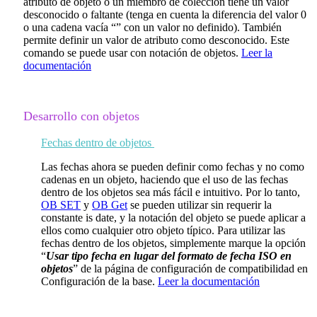
atributo de objeto o un miembro de colección tiene un valor
desconocido o faltante (tenga en cuenta la diferencia del valor 0
o una cadena vacía “” con un valor no definido). También
permite definir un valor de atributo como desconocido. Este
comando se puede usar con notación de objetos.
Leer la
documentación
Desarrollo con objetos
Fechas dentro de objetos
Las fechas ahora se pueden definir como fechas y no como
cadenas en un objeto, haciendo que el uso de las fechas
dentro de los objetos sea más fácil e intuitivo. Por lo tanto,
OB SET
y
OB Get
se pueden utilizar sin requerir la
constante
is date
, y la notación del objeto se puede aplicar a
ellos como cualquier otro objeto típico. Para utilizar las
fechas dentro de los objetos, simplemente marque la opción
“
Usar tipo fecha en lugar del formato de fecha ISO en
objetos
” de la página de configuración de compatibilidad en
Configuración de la base.
Leer la documentación