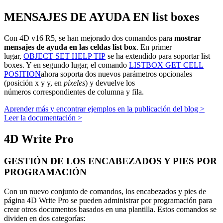
MENSAJES DE AYUDA EN list boxes
Con 4D v16 R5, se han mejorado dos comandos para
mostrar
mensajes de ayuda en las celdas list box
. En primer
lugar,
OBJECT SET HELP TIP
se ha extendido para soportar list
boxes. Y en segundo lugar, el comando
LISTBOX GET CELL
POSITION
ahora soporta dos nuevos parámetros opcionales
(posición x y y, en
píxeles
) y devuelve los
números correspondientes de columna y fila.
Aprender más y encontrar ejemplos en la publicación del blog >
Leer la documentación >
4D Write Pro
GESTIÓN DE LOS ENCABEZADOS Y PIES POR
PROGRAMACIÓN
Con un nuevo conjunto de comandos, los encabezados y pies de
página 4D Write Pro se pueden administrar por programación para
crear otros documentos basados en una plantilla. Estos comandos se
dividen en dos categorías: