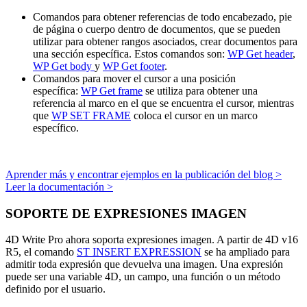
Comandos para obtener referencias de todo encabezado, pie
de página o cuerpo dentro de documentos, que se pueden
utilizar para obtener rangos asociados, crear documentos para
una sección específica. Estos comandos son:
WP Get header
,
WP Get body
y
WP Get footer
.
Comandos para mover el cursor a una posición
específica:
WP Get frame
se utiliza para obtener una
referencia al marco en el que se encuentra el cursor, mientras
que
WP SET FRAME
coloca el cursor en un marco
específico.
Aprender más y encontrar ejemplos en la publicación del blog >
Leer la documentación >
SOPORTE DE EXPRESIONES IMAGEN
4D Write Pro ahora soporta expresiones imagen. A partir de 4D v16
R5, el comando
ST INSERT EXPRESSION
se ha ampliado para
admitir toda expresión que devuelva una imagen. Una expresión
puede ser una variable 4D, un campo, una función o un método
definido por el usuario.