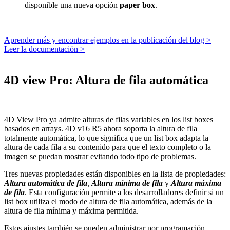
disponible una nueva opción
paper
box
.
Aprender más y encontrar ejemplos en la publicación del blog >
Leer la documentación >
4D view Pro: Altura de fila automática
4D View Pro ya admite alturas de filas variables en los list boxes
basados ​​en arrays. 4D v16 R5 ahora soporta la altura de fila
totalmente automática, lo que significa que un list box adapta la
altura de cada fila a su contenido para que el texto completo o la
imagen se puedan mostrar evitando todo tipo de problemas.
Tres nuevas propiedades están disponibles en la lista de propiedades:
Altura automática de fila
,
Altura mínima de fila
y
Altura máxima
de fila
. Esta configuración permite a los desarrolladores definir si un
list box utiliza el modo de altura de fila automática, además de la
altura de fila mínima y máxima permitida.
Estos ajustes también se pueden administrar por programación