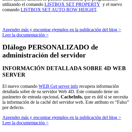
utilizando el comando
LISTBOX SET PROPERTY
y el nuevo
comando
LISTBOX SET AUTO ROW HEIGHT
.
Aprender más y encontrar ejemplos en la publicación del blog >
Leer la documentación >
DIálogo PERSONALIZADO de
administración del servidor
INFORMACIÓN DETALLADA SOBRE 4D WEB
SERVER
El nuevo comando
WEB Get server info
recupera información
detallada sobre de su servidor Web 4D. Este comando tiene un
parámetro de entrada opcional,
CacheInfo,
que es útil si se necesita
la información de la caché del servidor web. Este atributo es “Falso”
por defecto.
Aprender más y encontrar ejemplos en la publicación del blog >
Leer la documentación >