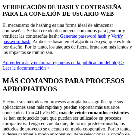
VERIFICACIÓN DE HASH Y CONTRASEÑA
PARA LA CONEXIÓN DE USUARIO WEB
El mecanismo de hashing es una forma ideal de almacenar
contraseñas. Se han creado dos nuevos comandos para generar y
verificar las contraseñas hash:
Generate password hash
y
Verify
password hash
. Ambos se basan en el algoritmo
bcrypt
, que es lento
por diseño. Por lo tanto, los ataques de fuerza bruta son más lentos y
los impactos se minimizan.
Aprender más y encontrar ejemplos en la publicación del blog >
Leer la documentación >
MÁS COMANDOS PARA PROCESOS
APROPIATIVOS
Ejecutar sus métodos en procesos apropiativos significa que sus
aplicaciones sean más rápidas y puedan soportar más usuarios
conectados. Con 4D v16 R5,
más de veinte comandos existentes
se han enriquecido para que puedan ser utilizados en procesos
apropiativos. Tenga en cuenta que, de forma predeterminada, los
métodos de proyecto se ejecutan en modo cooperativo. Por lo tanto,
si desea cambiar a modo apropiativo, debe seleccionar la opción de