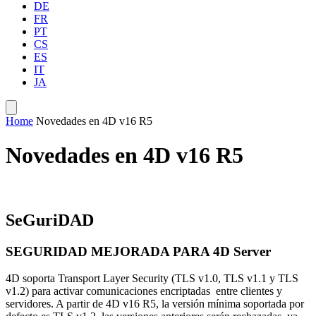
DE
FR
PT
CS
ES
IT
JA
Home
Novedades en 4D v16 R5
Novedades en 4D v16 R5
SeGuriDAD
SEGURIDAD MEJORADA PARA 4D Server
4D soporta Transport Layer Security (TLS v1.0, TLS v1.1 y TLS
v1.2) para activar comunicaciones encriptadas entre clientes y
servidores. A partir de 4D v16 R5, la versión mínima soportada por