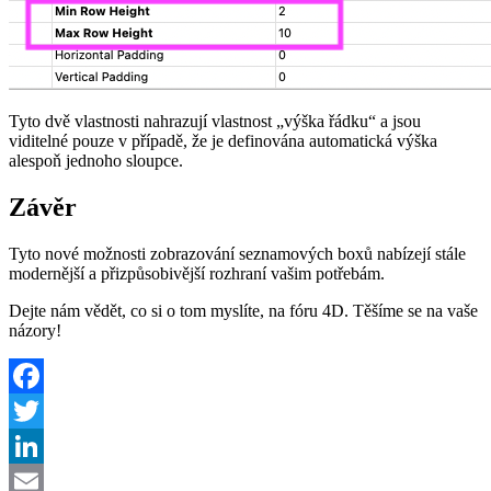
Tyto dvě vlastnosti nahrazují vlastnost „výška řádku“ a jsou
viditelné pouze v případě, že je definována automatická výška
alespoň jednoho sloupce.
Závěr
Tyto nové možnosti zobrazování seznamových boxů nabízejí stále
modernější a přizpůsobivější rozhraní vašim potřebám.
Dejte nám vědět, co si o tom myslíte, na fóru 4D. Těšíme se na vaše
názory!
Facebook
Twitter
LinkedIn