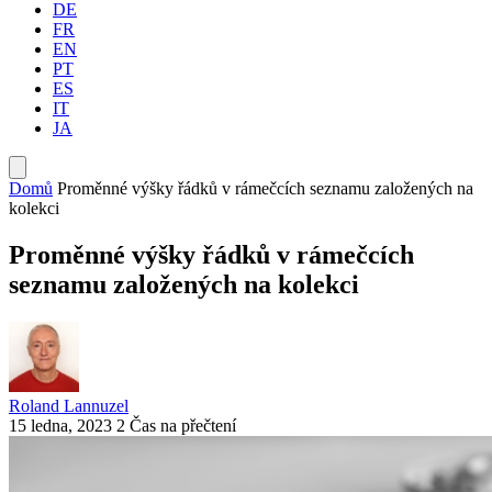
DE
FR
EN
PT
ES
IT
JA
Domů
Proměnné výšky řádků v rámečcích seznamu založených na
kolekci
Proměnné výšky řádků v rámečcích
seznamu založených na kolekci
Roland Lannuzel
15 ledna, 2023
2 Čas na přečtení