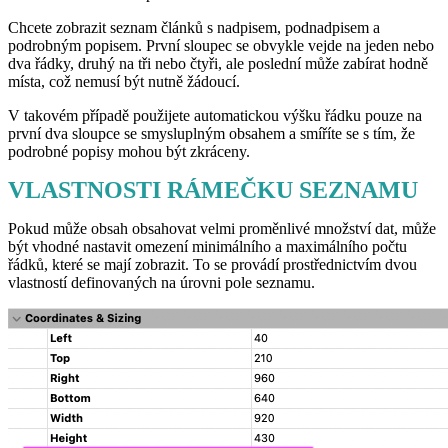
Chcete zobrazit seznam článků s nadpisem, podnadpisem a
podrobným popisem. První sloupec se obvykle vejde na jeden nebo
dva řádky, druhý na tři nebo čtyři, ale poslední může zabírat hodně
místa, což nemusí být nutně žádoucí.
V takovém případě použijete automatickou výšku řádku pouze na
první dva sloupce se smysluplným obsahem a smíříte se s tím, že
podrobné popisy mohou být zkráceny.
VLASTNOSTI RÁMEČKU SEZNAMU
Pokud může obsah obsahovat velmi proměnlivé množství dat, může
být vhodné nastavit omezení minimálního a maximálního počtu
řádků, které se mají zobrazit. To se provádí prostřednictvím dvou
vlastností definovaných na úrovni pole seznamu.