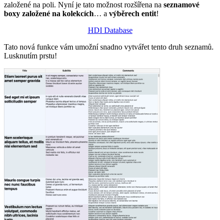
založené na poli. Nyní je tato možnost rozšířena na
seznamové
boxy založené na kolekcích
… a
výběrech entit
!
HDI Database
Tato nová funkce vám umožní snadno vytvářet tento druh seznamů.
Lusknutím prstu!