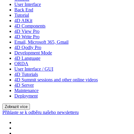
User Interface
Back End
Tutorial
4D AIKit
4D Components
4D View Pro
4D Write Pro
Email, Microsoft 365, Gmail
4D Qodly Pro
Development Mode
4D Language
ORDA
User Interface / GUI
4D Tutorials
4D Summit sessions and other online videos
4D Server
Maintenance
Deployment
Zobrazit více
Přihlaste se k odběru našeho newsletteru