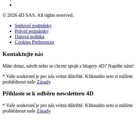
© 2026 4D SAS. All rights reserved.
Smluvní podmínky
Právní poznámky
Datová politika
Cookies Preferences
Kontaktujte nás
Máte dotaz, návrh nebo se chcete spojit s blogery 4D? Napište nám!
* Vaše soukromí je pro nás velmi důležité. Kliknutím sem si můžete
prohlédnout naše
Zásady
Přihlaste se k odběru newsletteru 4D
* Vaše soukromí je pro nás velmi důležité. Kliknutím sem si můžete
prohlédnout naše
Zásady