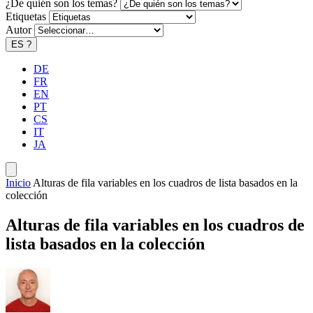
¿De quién son los temas?
Etiquetas
Autor
ES
?
DE
FR
EN
PT
CS
IT
JA
Inicio
Alturas de fila variables en los cuadros de lista basados en la
colección
Alturas de fila variables en los cuadros de
lista basados en la colección