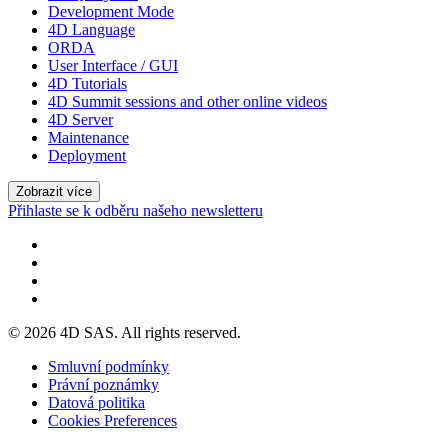
Development Mode
4D Language
ORDA
User Interface / GUI
4D Tutorials
4D Summit sessions and other online videos
4D Server
Maintenance
Deployment
Zobrazit více
Přihlaste se k odběru našeho newsletteru
© 2026 4D SAS. All rights reserved.
Smluvní podmínky
Právní poznámky
Datová politika
Cookies Preferences