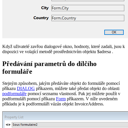
Když uživatelé zavřou dialogové okno, hodnoty, které zadali, jsou k
dispozici ve volající metodě prostřednictvím objektu
$adresa
.
Předávání parametrů do dílčího
formuláře
Stejným způsobem, jakým předáváte objekt do formuláře pomocí
příkazu
DIALOG
příkazem, můžete také předat objekt do oblasti
podformuláře
pomocí seznamu vlastností. Pak jej můžete použít v
podformuláři pomocí příkazu
Form
příkazem. V níže uvedeném
příkladu je k podformuláři vázán objekt
InvoiceAddress
.