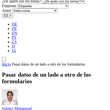
¿De quién son los temas?
Etiquetas
Autor
ES
?
DE
FR
EN
PT
CS
IT
JA
Inicio
Pasar datos de un lado a otro de los formularios
Pasar datos de un lado a otro de los
formularios
Fabrice Mainguené