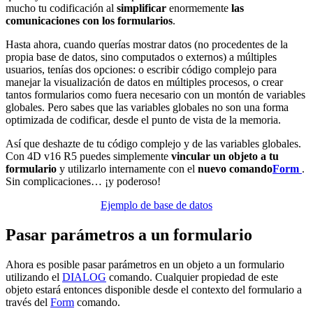
mucho tu codificación al
simplificar
enormemente
las
comunicaciones con los formularios
.
Hasta ahora, cuando querías mostrar datos (no procedentes de la
propia base de datos, sino computados o externos) a múltiples
usuarios, tenías dos opciones: o escribir código complejo para
manejar la visualización de datos en múltiples procesos, o crear
tantos formularios como fuera necesario con un montón de variables
globales. Pero sabes que las variables globales no son una forma
optimizada de codificar, desde el punto de vista de la memoria.
Así que deshazte de tu código complejo y de las variables globales.
Con
4D v16 R5
puedes simplemente
vincular un objeto a tu
formulario
y utilizarlo internamente con el
nuevo
comando
Form
.
Sin complicaciones… ¡y poderoso!
Ejemplo de base de datos
Pasar parámetros a un formulario
Ahora es posible pasar parámetros en un objeto a un formulario
utilizando el
DIALOG
comando. Cualquier propiedad de este
objeto estará entonces disponible desde el contexto del formulario a
través del
Form
comando.