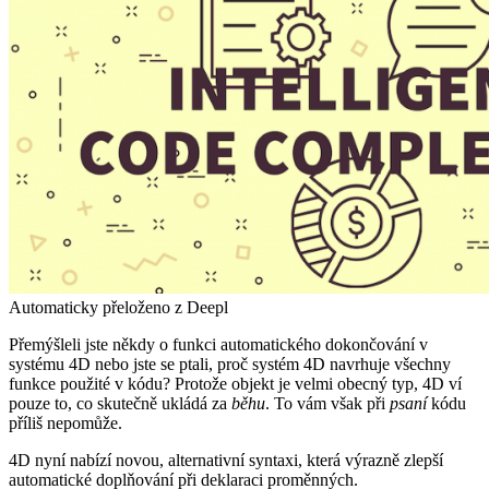
Automaticky přeloženo z Deepl
Přemýšleli jste někdy o funkci automatického dokončování v
systému 4D nebo jste se ptali, proč systém 4D navrhuje všechny
funkce použité v kódu? Protože objekt je velmi obecný typ, 4D ví
pouze to, co skutečně ukládá za
běhu
. To vám však při
psaní
kódu
příliš nepomůže.
4D nyní nabízí novou, alternativní syntaxi, která výrazně zlepší
automatické doplňování při deklaraci proměnných.