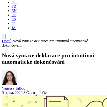
DE
FR
EN
PT
ES
IT
JA
Domů
Nová syntaxe deklarace pro intuitivní automatické
dokončování
Nová syntaxe deklarace pro intuitivní
automatické dokončování
Vanessa Talbot
5 srpna, 2020
3 Čas na přečtení