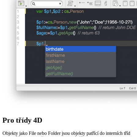
Pro třídy 4D
Objekty jako
File
nebo
Folder
jsou objekty patřící do interních tříd