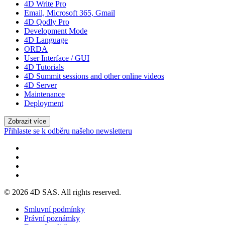
4D Write Pro
Email, Microsoft 365, Gmail
4D Qodly Pro
Development Mode
4D Language
ORDA
User Interface / GUI
4D Tutorials
4D Summit sessions and other online videos
4D Server
Maintenance
Deployment
Zobrazit více
Přihlaste se k odběru našeho newsletteru
© 2026 4D SAS. All rights reserved.
Smluvní podmínky
Právní poznámky