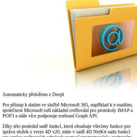
Automaticky přeloženo z Deepl
Pro přístup k datům ve službě Microsoft 365, například k e-mailům,
společnost Microsoft ruší základní ověřování pro protokoly IMAP a
POP3 a stále více podporuje rozhraní Graph API.
Díky této poslední sadě funkcí, která obsahuje všechny funkce pro
správu složek z verze 4D v20, máte v sadě 4D NetKit sadu funkcí