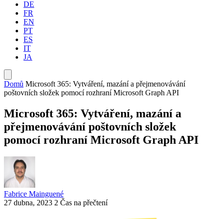
DE
FR
EN
PT
ES
IT
JA
Domů
Microsoft 365: Vytváření, mazání a přejmenovávání
poštovních složek pomocí rozhraní Microsoft Graph API
Microsoft 365: Vytváření, mazání a
přejmenovávání poštovních složek
pomocí rozhraní Microsoft Graph API
Fabrice Mainguené
27 dubna, 2023
2 Čas na přečtení