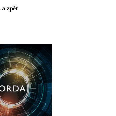
 a zpět