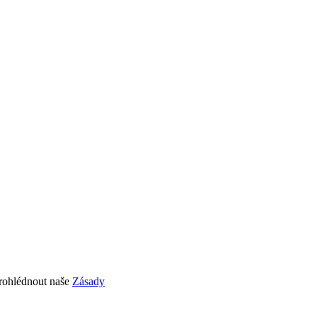
prohlédnout naše
Zásady