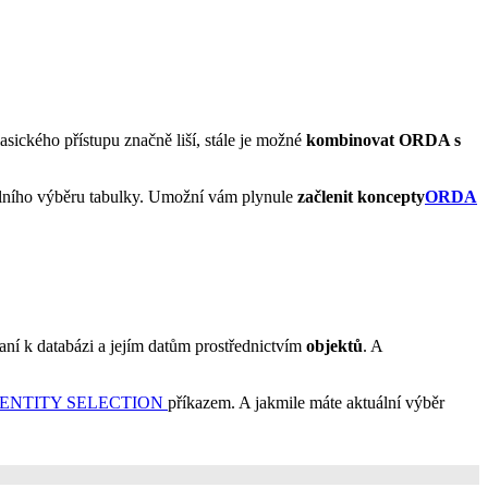
lasického přístupu značně liší, stále je možné
kombinovat ORDA s
álního výběru tabulky. Umožní vám plynule
začlenit
koncepty
ORDA
raní k databázi a jejím datům prostřednictvím
objektů
. A
 ENTITY SELECTION
příkazem. A jakmile máte aktuální výběr