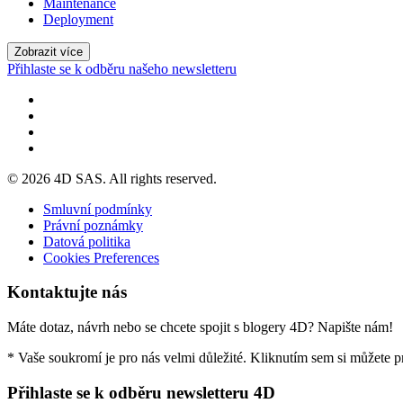
Maintenance
Deployment
Zobrazit více
Přihlaste se k odběru našeho newsletteru
© 2026 4D SAS. All rights reserved.
Smluvní podmínky
Právní poznámky
Datová politika
Cookies Preferences
Kontaktujte nás
Máte dotaz, návrh nebo se chcete spojit s blogery 4D? Napište nám!
* Vaše soukromí je pro nás velmi důležité. Kliknutím sem si můžete 
Přihlaste se k odběru newsletteru 4D