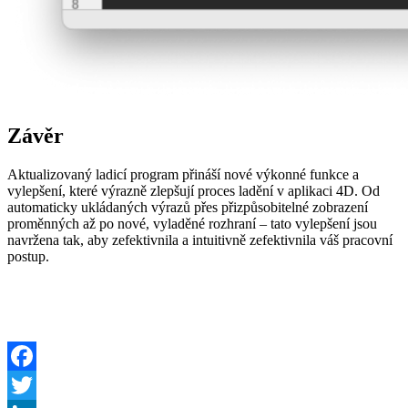
Závěr
Aktualizovaný ladicí program přináší nové výkonné funkce a
vylepšení, které výrazně zlepšují proces ladění v aplikaci 4D. Od
automaticky ukládaných výrazů přes přizpůsobitelné zobrazení
proměnných až po nové, vyladěné rozhraní – tato vylepšení jsou
navržena tak, aby zefektivnila a intuitivně zefektivnila váš pracovní
postup.
Facebook