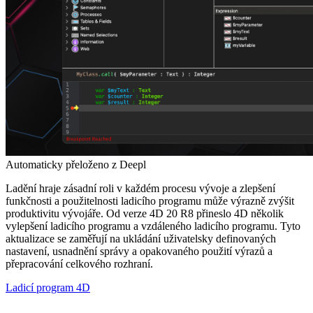
Automaticky přeloženo z Deepl
Ladění hraje zásadní roli v každém procesu vývoje a zlepšení
funkčnosti a použitelnosti ladicího programu může výrazně zvýšit
produktivitu vývojáře. Od verze 4D 20 R8 přineslo 4D několik
vylepšení ladicího programu a vzdáleného ladicího programu. Tyto
aktualizace se zaměřují na ukládání uživatelsky definovaných
nastavení, usnadnění správy a opakovaného použití výrazů a
přepracování celkového rozhraní.
Ladicí program 4D