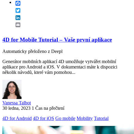
Facebook
Twitter
LinkedIn
Email
4D for Mobile Tutorial – Vaše první aplikace
Automaticky přeloženo z Deepl
Generátor mobilních aplikací 4D umožňuje vytvářet mobilní
aplikace pro Android a iOS. V dokumentaci máte k dispozici
několik návodů, které vám pomohou...
Vanessa Talbot
30 ledna, 2023
1 Čas na přečtení
4D for Android
4D for iOS
Go mobile
Mobility
Tutorial