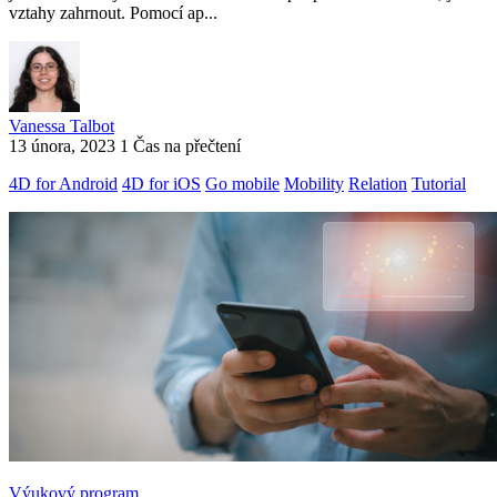
vztahy zahrnout. Pomocí ap...
Vanessa Talbot
13 února, 2023
1 Čas na přečtení
4D for Android
4D for iOS
Go mobile
Mobility
Relation
Tutorial
Výukový program