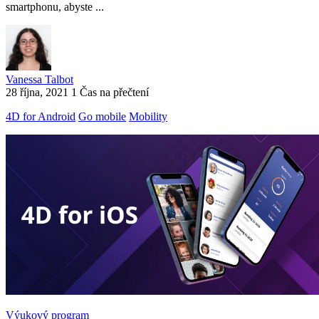
smartphonu, abyste ...
Vanessa Talbot
28 října, 2021
1 Čas na přečtení
4D for Android
Go mobile
Mobility
Výukový program