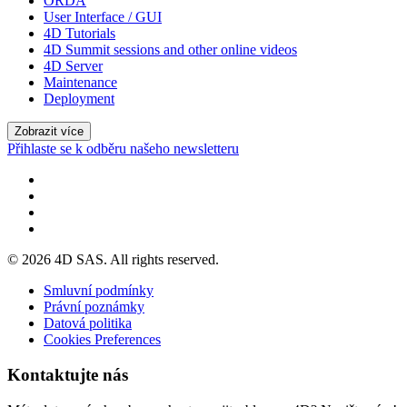
ORDA
User Interface / GUI
4D Tutorials
4D Summit sessions and other online videos
4D Server
Maintenance
Deployment
Zobrazit více
Přihlaste se k odběru našeho newsletteru
© 2026 4D SAS. All rights reserved.
Smluvní podmínky
Právní poznámky
Datová politika
Cookies Preferences
Kontaktujte nás