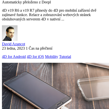
Automaticky přeloženo z Deepl
4D v19 R6 a v19 R7 přinesly do 4D pro mobilní zařízení dvě
zajímavé funkce. Relace a zobrazování webových stránek
obsluhovaných serverem 4D v nativní ...
David Azancot
23 ledna, 2023
1 Čas na přečtení
4D for Android
4D for iOS
Mobility
Tutorial