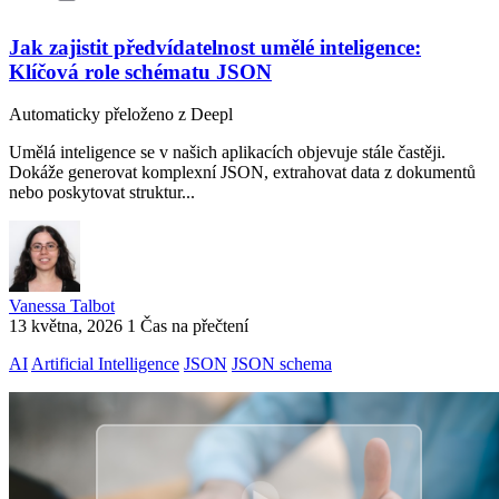
Jak zajistit předvídatelnost umělé inteligence:
Klíčová role schématu JSON
Automaticky přeloženo z Deepl
Umělá inteligence se v našich aplikacích objevuje stále častěji.
Dokáže generovat komplexní JSON, extrahovat data z dokumentů
nebo poskytovat struktur...
Vanessa Talbot
13 května, 2026
1 Čas na přečtení
AI
Artificial Intelligence
JSON
JSON schema