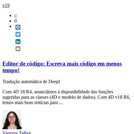
v19
0
0
Facebook
Twitter
LinkedIn
Email
Editor de código: Escreva mais código em menos
tempo!
Tradução automática de Deepl
Com 4D 18 R4, anunciámos a disponibilidade das funções
sugeridas para as classes (4D e modelo de dados). Com 4D v18 R6,
temos mais boas notícias para ...
Vanessa Talbot