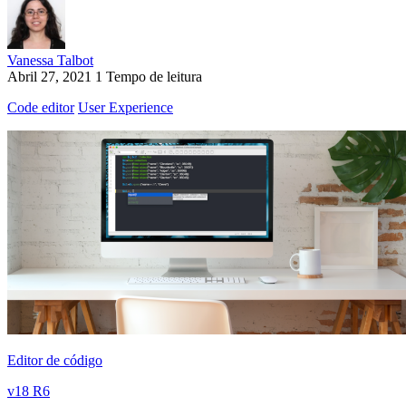
Vanessa Talbot
Abril 27, 2021
1 Tempo de leitura
Code editor
User Experience
Editor de código
v18 R6