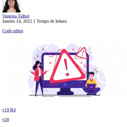
Vanessa Talbot
Janeiro 14, 2022
1 Tempo de leitura
Code editor
v19 R4
v20