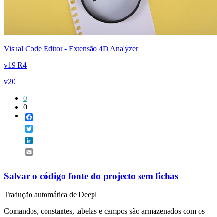
Visual Code Editor - Extensão 4D Analyzer
v19 R4
v20
0
0
Facebook
Twitter
LinkedIn
Email
Salvar o código fonte do projecto sem fichas
Tradução automática de Deepl
Comandos, constantes, tabelas e campos são armazenados com os