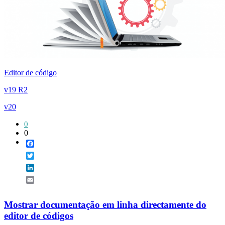
Editor de código
v19 R2
v20
0
0
Facebook
Twitter
LinkedIn
Email
Mostrar documentação em linha directamente do
editor de códigos