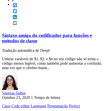
Facebook
Twitter
LinkedIn
Email
Sintaxe amiga do codificador para funções e
métodos de classe
Tradução automática de Deepl
Utilizar variáveis de $1, $2, e $n no seu código não só torna o
código menos legível, como também pode aumentar a confusão,
uma vez que o cérebro huma...
Vanessa Talbot
Outubro 23, 2020
1 Tempo de leitura
Class
Code editor
Language
Programação
Project