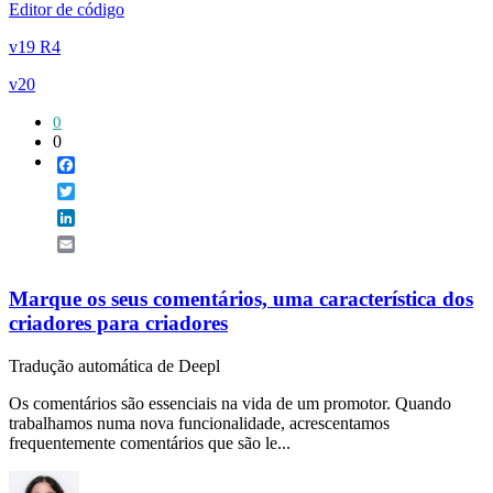
Editor de código
v19 R4
v20
0
0
Facebook
Twitter
LinkedIn
Email
Marque os seus comentários, uma característica dos
criadores para criadores
Tradução automática de Deepl
Os comentários são essenciais na vida de um promotor. Quando
trabalhamos numa nova funcionalidade, acrescentamos
frequentemente comentários que são le...