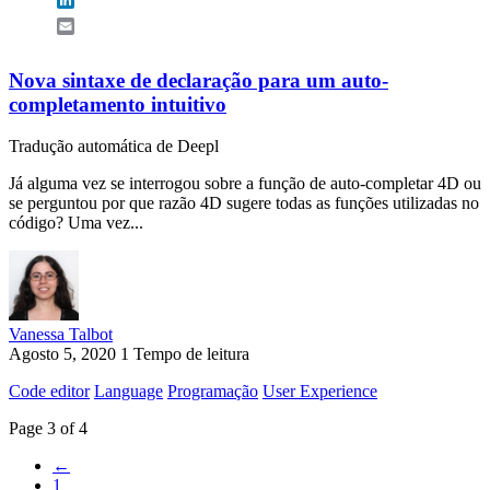
Email
Nova sintaxe de declaração para um auto-
completamento intuitivo
Tradução automática de Deepl
Já alguma vez se interrogou sobre a função de auto-completar 4D ou
se perguntou por que razão 4D sugere todas as funções utilizadas no
código? Uma vez...
Vanessa Talbot
Agosto 5, 2020
1 Tempo de leitura
Code editor
Language
Programação
User Experience
Page 3 of 4
←
1