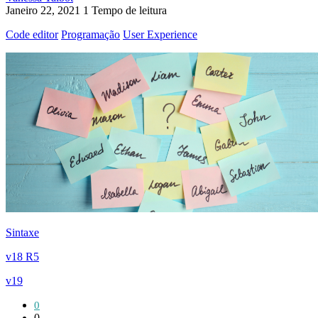
Janeiro 22, 2021
1 Tempo de leitura
Code editor
Programação
User Experience
Sintaxe
v18 R5
v19
0
0