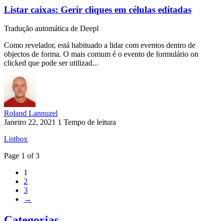
Listar caixas: Gerir cliques em células editadas
Tradução automática de Deepl
Como revelador, está habituado a lidar com eventos dentro de
objectos de forma. O mais comum é o evento de formulário on
clicked que pode ser utilizad...
Roland Lannuzel
Janeiro 22, 2021
1 Tempo de leitura
Listbox
Page 1 of 3
1
2
3
→
Categorias