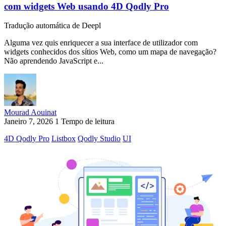
com widgets Web usando 4D Qodly Pro
Tradução automática de Deepl
Alguma vez quis enriquecer a sua interface de utilizador com
widgets conhecidos dos sítios Web, como um mapa de navegação?
Não aprendendo JavaScript e...
Mourad Aouinat
Janeiro 7, 2026
1 Tempo de leitura
4D Qodly Pro
Listbox
Qodly Studio
UI