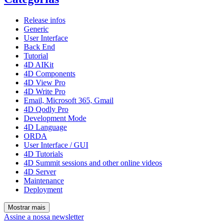
Release infos
Generic
User Interface
Back End
Tutorial
4D AIKit
4D Components
4D View Pro
4D Write Pro
Email, Microsoft 365, Gmail
4D Qodly Pro
Development Mode
4D Language
ORDA
User Interface / GUI
4D Tutorials
4D Summit sessions and other online videos
4D Server
Maintenance
Deployment
Mostrar mais
Assine a nossa newsletter