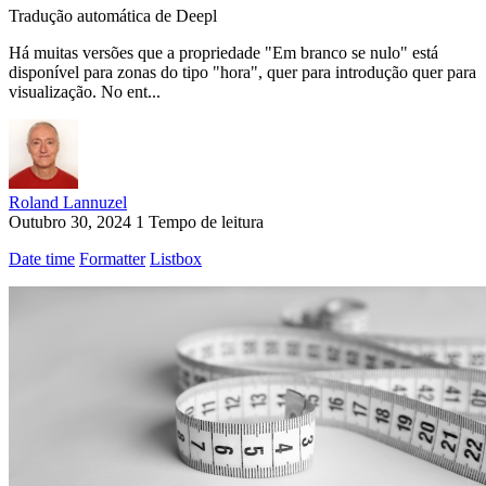
Tradução automática de Deepl
Há muitas versões que a propriedade "Em branco se nulo" está
disponível para zonas do tipo "hora", quer para introdução quer para
visualização. No ent...
Roland Lannuzel
Outubro 30, 2024
1 Tempo de leitura
Date time
Formatter
Listbox