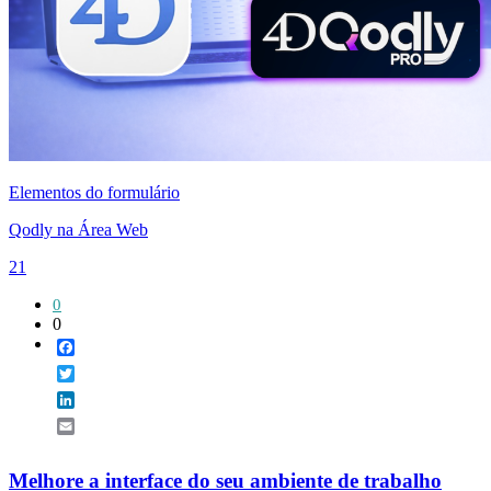
Elementos do formulário
Qodly na Área Web
21
0
0
Facebook
Twitter
LinkedIn
Email
Melhore a interface do seu ambiente de trabalho