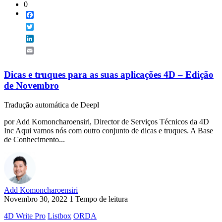
0
Facebook
Twitter
LinkedIn
Email
Dicas e truques para as suas aplicações 4D – Edição
de Novembro
Tradução automática de Deepl
por Add Komoncharoensiri, Director de Serviços Técnicos da 4D
Inc Aqui vamos nós com outro conjunto de dicas e truques. A Base
de Conhecimento...
Add Komoncharoensiri
Novembro 30, 2022
1 Tempo de leitura
4D Write Pro
Listbox
ORDA