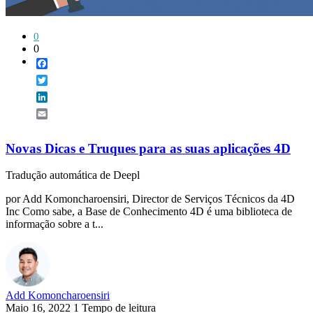
0
0
Facebook
Twitter
LinkedIn
Email
Novas Dicas e Truques para as suas aplicações 4D
Tradução automática de Deepl
por Add Komoncharoensiri, Director de Serviços Técnicos da 4D
Inc Como sabe, a Base de Conhecimento 4D é uma biblioteca de
informação sobre a t...
Add Komoncharoensiri
Maio 16, 2022
1 Tempo de leitura