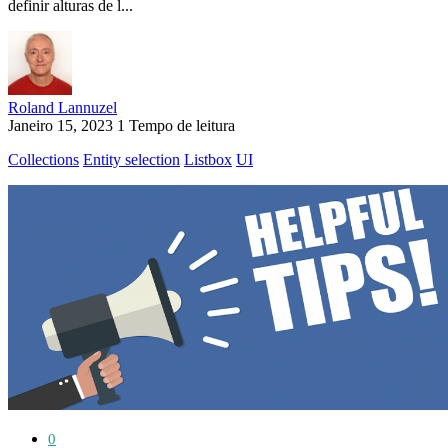
definir alturas de l...
Roland Lannuzel
Janeiro 15, 2023
1 Tempo de leitura
Collections
Entity selection
Listbox
UI
0