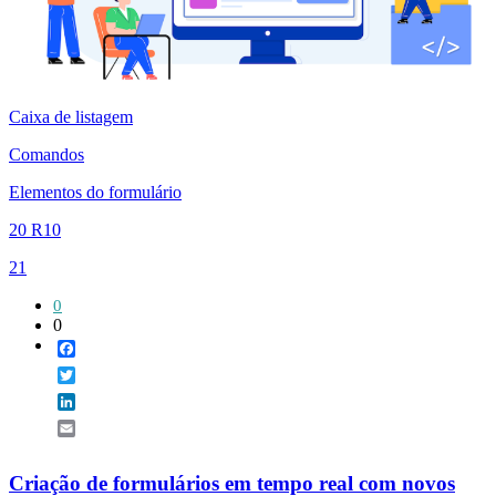
Caixa de listagem
Comandos
Elementos do formulário
20 R10
21
0
0
Facebook
Twitter
LinkedIn
Email
Criação de formulários em tempo real com novos