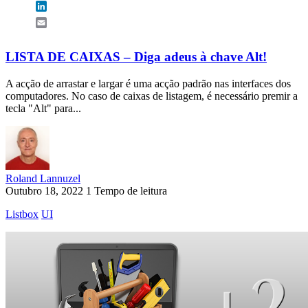
LinkedIn
Email
LISTA DE CAIXAS – Diga adeus à chave Alt!
A acção de arrastar e largar é uma acção padrão nas interfaces dos
computadores. No caso de caixas de listagem, é necessário premir a
tecla "Alt" para...
Roland Lannuzel
Outubro 18, 2022
1 Tempo de leitura
Listbox
UI