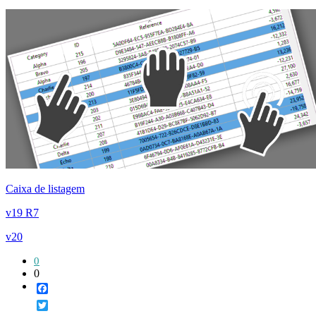
Caixa de listagem
v19 R7
v20
0
0
Facebook
Twitter