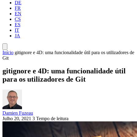
DE
FR
EN
CS
ES
IT
JA
Início
gitignore e 4D: uma funcionalidade útil para os utilizadores de
Git
gitignore e 4D: uma funcionalidade útil
para os utilizadores de Git
Damien Fuzeau
Julho 20, 2021
3 Tempo de leitura