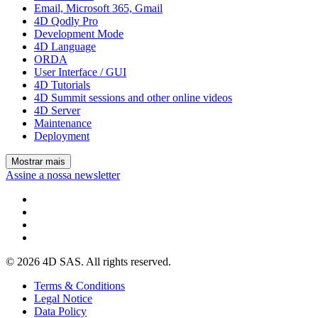
Email, Microsoft 365, Gmail
4D Qodly Pro
Development Mode
4D Language
ORDA
User Interface / GUI
4D Tutorials
4D Summit sessions and other online videos
4D Server
Maintenance
Deployment
Mostrar mais
Assine a nossa newsletter
© 2026 4D SAS. All rights reserved.
Terms & Conditions
Legal Notice
Data Policy