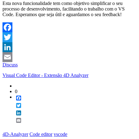
Esta nova funcionalidade tem como objetivo simplificar o seu
processo de desenvolvimento, facilitando o trabalho com o VS
Code. Esperamos que seja útil e aguardamos o seu feedback!
Facebook
Twitter
LinkedIn
Discuss
Email
Visual Code Editor - Extensão 4D Analyzer
0
Facebook
Twitter
LinkedIn
Email
4D-Analyzer
Code editor
vscode