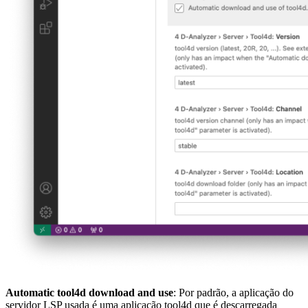
Automatic tool4d download and use
: Por padrão, a aplicação do
servidor LSP usada é uma aplicação tool4d que é descarregada