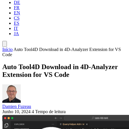
DE
FR
EN
CS
ES
IT
JA
Início
Auto Tool4D Download in 4D-Analyzer Extension for VS
Code
Auto Tool4D Download in 4D-Analyzer
Extension for VS Code
Damien Fuzeau
Junho 10, 2024
4 Tempo de leitura