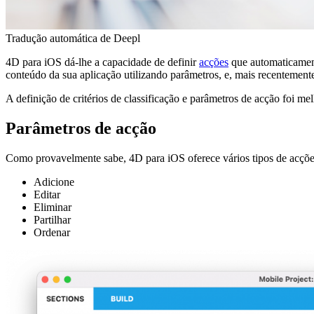
Tradução automática de Deepl
4D para iOS dá-lhe a capacidade de definir
acções
que automaticament
conteúdo da sua aplicação utilizando parâmetros, e, mais recentement
A definição de critérios de classificação e parâmetros de acção foi melh
Parâmetros de acção
Como provavelmente sabe, 4D para iOS oferece vários tipos de acções 
Adicione
Editar
Eliminar
Partilhar
Ordenar