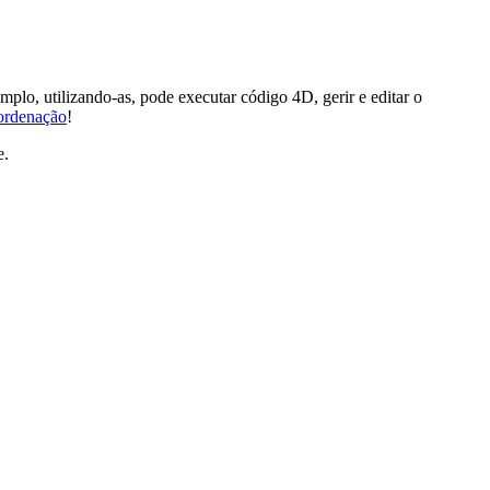
, utilizando-as, pode executar código 4D, gerir e editar o
ordenação
!
e.