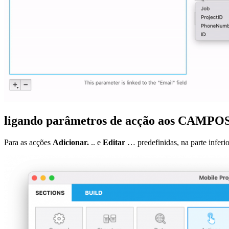
ligando parâmetros de acção aos CAMPO
Para as acções
Adicionar.
.. e
Editar
… predefinidas, na parte infer