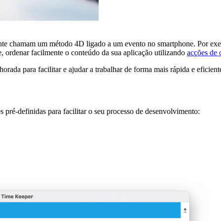
e chamam um método 4D ligado a um evento no smartphone. Por exemplo
e, ordenar facilmente o conteúdo da sua aplicação utilizando
acções de 
orada para facilitar e ajudar a trabalhar de forma mais rápida e eficient
pré-definidas para facilitar o seu processo de desenvolvimento: