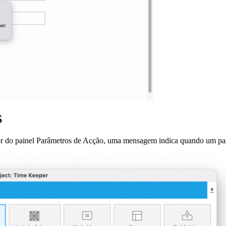
S
ior do painel Parâmetros de Acção, uma mensagem indica quando um par