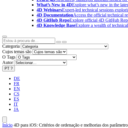
What’s New in 4D
Explore what’s new in the late
4D Webinars
Expert-led technical sessions explor
4D Documentation
Access the official technical r
4D GitHub Repo
Explore official 4D GitHub Rep
4D Knowledge Base
Explore a wealth of technica
Categoria
Cujos temas são
O Tags
Autor
PT
?
DE
FR
EN
CS
ES
IT
JA
Início
4D para iOS: Critérios de ordenação e melhorias dos parâmetro