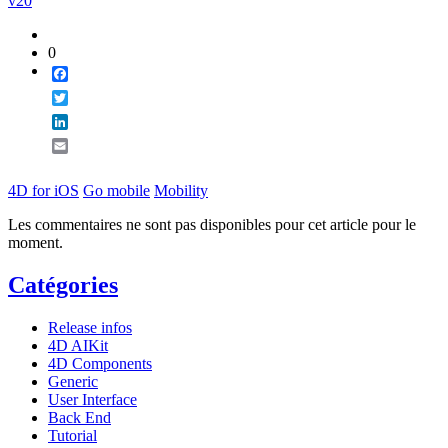
v20
0
Facebook
Twitter
LinkedIn
Email
4D for iOS
Go mobile
Mobility
Les commentaires ne sont pas disponibles pour cet article pour le
moment.
Catégories
Release infos
4D AIKit
4D Components
Generic
User Interface
Back End
Tutorial