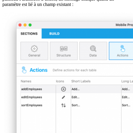
paramètre est lié à un champ existant :