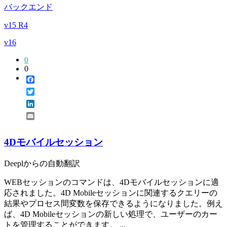
バックエンド
v15 R4
v16
0
0
Facebook
Twitter
LinkedIn
Email
4Dモバイルセッション
Deeplからの自動翻訳
WEBセッションのコマンドは、4Dモバイルセッションに適
応されました。4D Mobileセッションに関連するクエリーの
結果やプロセス間変数を保存できるようになりました。例え
ば、4D Mobileセッションの新しい処理で、ユーザーのカー
トを管理することができます。 ...