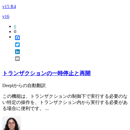
v15 R4
v16
0
0
Facebook
Twitter
LinkedIn
Email
トランザクションの一時停止と再開
Deeplからの自動翻訳
この機能は、トランザクションの制御下で実行する必要のな
い特定の操作を、トランザクション内から実行する必要があ
る場合に便利です。 ...