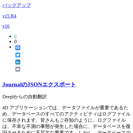
バックアップ
v15 R4
v16
0
0
Facebook
Twitter
LinkedIn
Email
JournalのJSONエクスポート
Deeplからの自動翻訳
4D アプリケーションでは、データファイルが重要であるた
め、データベースのすべてのアクティビティはログファイル
に保存されます。皆さんもご存知のように、ログファイル
は、不幸な不測の事態が発生した場合に、データベースを復
旧させるために不可欠な要素です。しかし、データベースの