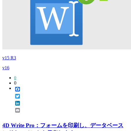
v15 R3
v16
0
0
Facebook
Twitter
LinkedIn
Email
4D Write Pro：フォームを印刷し、データベース