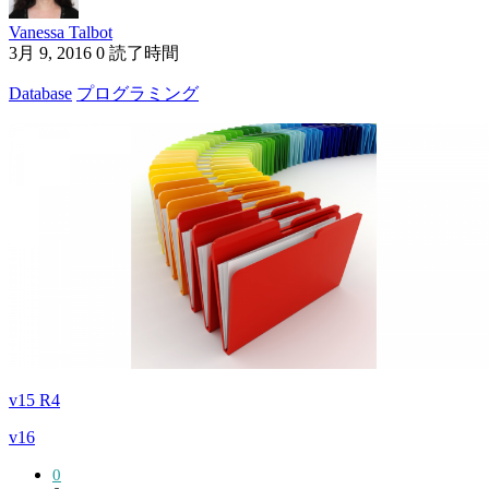
Vanessa Talbot
3月 9, 2016
0 読了時間
Database
プログラミング
v15 R4
v16
0