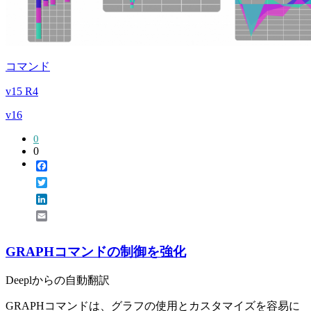
コマンド
v15 R4
v16
0
0
Facebook
Twitter
LinkedIn
Email
GRAPHコマンドの制御を強化
Deeplからの自動翻訳
GRAPHコマンドは、グラフの使用とカスタマイズを容易に