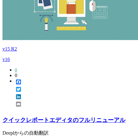
v15 R2
v16
0
0
Facebook
Twitter
LinkedIn
Email
クイックレポートエディタのフルリニューアル
Deeplからの自動翻訳