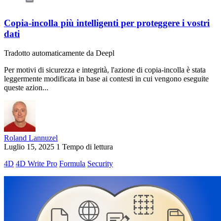
Copia-incolla più intelligenti per proteggere i vostri
dati
Tradotto automaticamente da Deepl
Per motivi di sicurezza e integrità, l'azione di copia-incolla è stata
leggermente modificata in base ai contesti in cui vengono eseguite
queste azion...
Roland Lannuzel
Luglio 15, 2025
1 Tempo di lettura
4D
4D Write Pro
Formula
Security