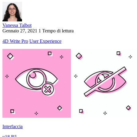
Vanessa Talbot
Gennaio 27, 2021
1 Tempo di lettura
4D Write Pro
User Experience
Interfaccia
v18 R5