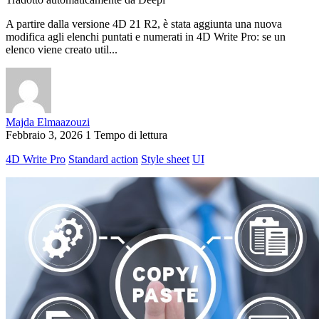
A partire dalla versione 4D 21 R2, è stata aggiunta una nuova
modifica agli elenchi puntati e numerati in 4D Write Pro: se un
elenco viene creato util...
Majda Elmaazouzi
Febbraio 3, 2026
1 Tempo di lettura
4D Write Pro
Standard action
Style sheet
UI