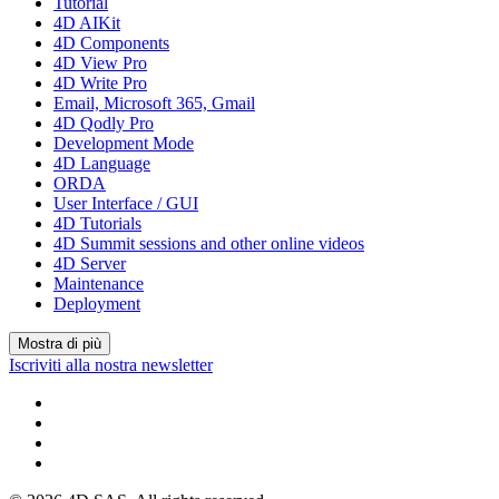
Tutorial
4D AIKit
4D Components
4D View Pro
4D Write Pro
Email, Microsoft 365, Gmail
4D Qodly Pro
Development Mode
4D Language
ORDA
User Interface / GUI
4D Tutorials
4D Summit sessions and other online videos
4D Server
Maintenance
Deployment
Mostra di più
Iscriviti alla nostra newsletter