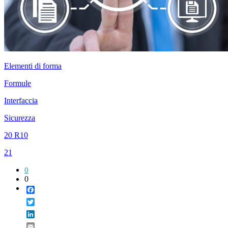
Elementi di forma
Formule
Interfaccia
Sicurezza
20 R10
21
0
0
Facebook
Twitter
LinkedIn
Email