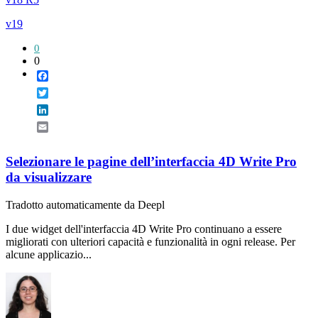
v19
0
0
Facebook
Twitter
LinkedIn
Email
Selezionare le pagine dell’interfaccia 4D Write Pro
da visualizzare
Tradotto automaticamente da Deepl
I due widget dell'interfaccia 4D Write Pro continuano a essere
migliorati con ulteriori capacità e funzionalità in ogni release. Per
alcune applicazio...