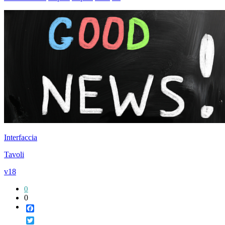
Interfaccia
Tavoli
v18
0
0
Facebook
Twitter