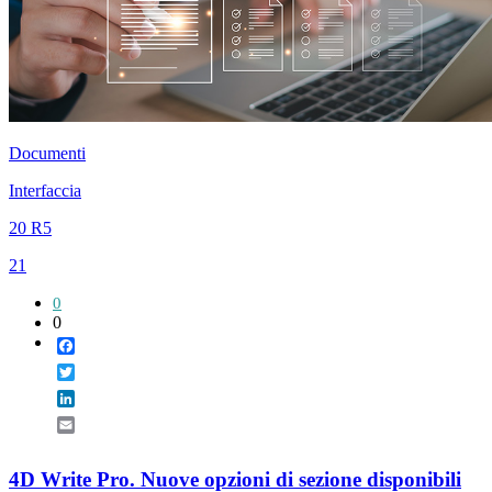
Documenti
Interfaccia
20 R5
21
0
0
Facebook
Twitter
LinkedIn
Email
4D Write Pro. Nuove opzioni di sezione disponibili