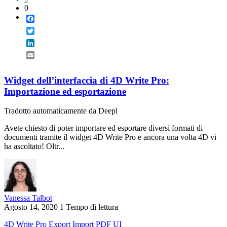
0
Facebook
Twitter
LinkedIn
Email
Widget dell’interfaccia di 4D Write Pro:
Importazione ed esportazione
Tradotto automaticamente da Deepl
Avete chiesto di poter importare ed esportare diversi formati di
documenti tramite il widget 4D Write Pro e ancora una volta 4D vi
ha ascoltato! Oltr...
Vanessa Talbot
Agosto 14, 2020
1 Tempo di lettura
4D Write Pro
Export
Import
PDF
UI