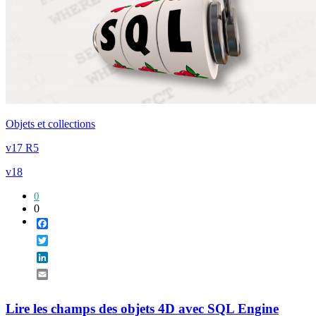
Objets et collections
v17 R5
v18
0
0
Facebook
Twitter
LinkedIn
Email
Lire les champs des objets 4D avec SQL Engine