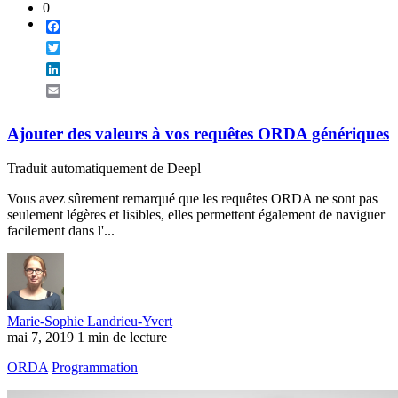
0
Facebook
Twitter
LinkedIn
Email
Ajouter des valeurs à vos requêtes ORDA génériques
Traduit automatiquement de Deepl
Vous avez sûrement remarqué que les requêtes ORDA ne sont pas
seulement légères et lisibles, elles permettent également de naviguer
facilement dans l'...
Marie-Sophie Landrieu-Yvert
mai 7, 2019
1 min de lecture
ORDA
Programmation