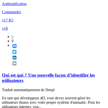
Authentification
Commandes
v17 R5
v18
0
0
Facebook
Twitter
LinkedIn
Email
Qui est qui ? Une nouvelle façon d’identifier les
utilisateurs
Traduit automatiquement de Deepl
En tant que développeur 4D, vous devez souvent gérer les
utilisateurs finaux avec votre propre système d'annuaire. Pour les
utilisateurs internes, vou...