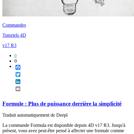
Commandes
Tutoriels 4D
v17 R3
0
0
Facebook
Twitter
LinkedIn
Email
Formule : Plus de puissance derrière la simplicité
Traduit automatiquement de Deepl
La commande Formula est disponible depuis 4D v17 R3. Jusqu'à
présent, vous avez peut-être pensé à affecter une formule comme