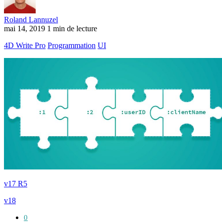
Roland Lannuzel
mai 14, 2019
1 min de lecture
4D Write Pro
Programmation
UI
v17 R5
v18
0