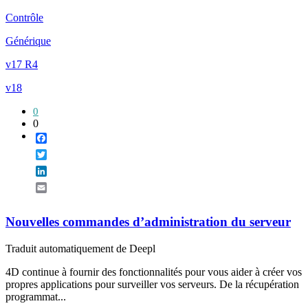
Contrôle
Générique
v17 R4
v18
0
0
Facebook
Twitter
LinkedIn
Email
Nouvelles commandes d’administration du serveur
Traduit automatiquement de Deepl
4D continue à fournir des fonctionnalités pour vous aider à créer vos
propres applications pour surveiller vos serveurs. De la récupération
programmat...