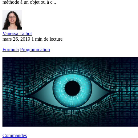
méthode à un objet ou à c...
Vanessa Talbot
mars 26, 2019
1 min de lecture
Formula
Programmation
Commandes