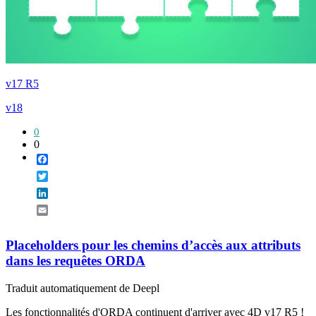
v17 R5
v18
0
0
Facebook
Twitter
LinkedIn
Email
Placeholders pour les chemins d’accès aux attributs
dans les requêtes ORDA
Traduit automatiquement de Deepl
Les fonctionnalités d'ORDA continuent d'arriver avec 4D v17 R5 !