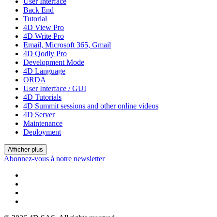
User Interface
Back End
Tutorial
4D View Pro
4D Write Pro
Email, Microsoft 365, Gmail
4D Qodly Pro
Development Mode
4D Language
ORDA
User Interface / GUI
4D Tutorials
4D Summit sessions and other online videos
4D Server
Maintenance
Deployment
Afficher plus
Abonnez-vous à notre newsletter