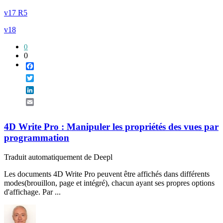
v17 R5
v18
0
0
Facebook
Twitter
LinkedIn
Email
4D Write Pro : Manipuler les propriétés des vues par
programmation
Traduit automatiquement de Deepl
Les documents 4D Write Pro peuvent être affichés dans différents
modes(brouillon, page et intégré), chacun ayant ses propres options
d'affichage. Par ...