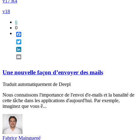
v17 R4
v18
0
0
Facebook
Twitter
LinkedIn
Email
Une nouvelle façon d’envoyer des mails
Traduit automatiquement de Deepl
Nous connaissons l'importance de l'envoi d'e-mails et la banalité de
cette tâche dans les applications d'aujourd'hui. Par exemple,
imaginez que vous ê...
Fabrice Mainguené