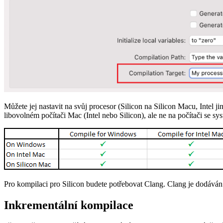
Můžete jej nastavit na svůj procesor (Silicon na Silicon Macu, Intel j
libovolném počítači Mac (Intel nebo Silicon), ale ne na počítači se 
Pro kompilaci pro Silicon budete potřebovat Clang. Clang je dodává
Inkrementální kompilace