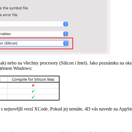
inak) nebo na všechny procesory (Silicon i Intel). Jako poznámku na okr
systémem Windows:
n s nejnovější verzí XCode. Pokud jej nemáte, 4D vás navede na AppSto