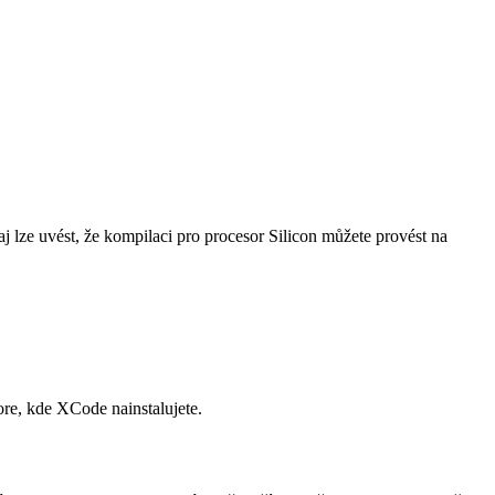
aj lze uvést, že kompilaci pro procesor Silicon můžete provést na
re, kde XCode nainstalujete.