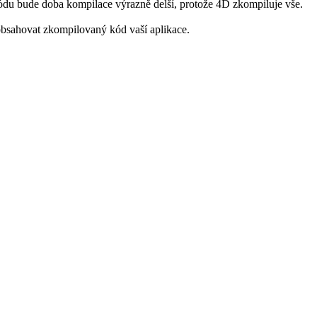
ódu bude doba kompilace výrazně delší, protože 4D zkompiluje vše.
obsahovat zkompilovaný kód vaší aplikace.