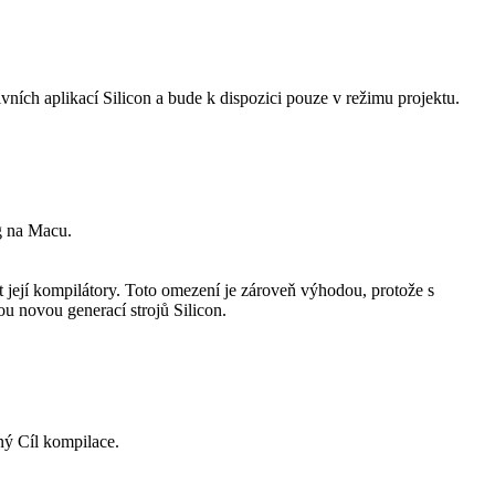
vních aplikací Silicon a bude k dispozici pouze v režimu projektu.
g na Macu.
t její kompilátory. Toto omezení je zároveň výhodou, protože s
u novou generací strojů Silicon.
ný Cíl kompilace.