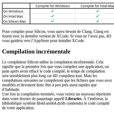
Pour compiler pour Silicon, vous aurez besoin de Clang. Clang est
fourni avec la dernière version de XCode. Si vous ne l’avez pas, 4D
vous guidera vers l’AppStore pour installer XCode.
Compilation incrémentale
Le compilateur Silicon utilise la compilation incrémentale. Cela
signifie que la première fois que vous compilez une application, ou
juste après avoir effacé le code compilé, le temps de compilation
sera sensiblement plus long car 4D compilera tout. Mais les
compilations suivantes ne compileront que les fichiers que vous avez
modifiés et devraient donc être à peu près aussi rapides que
d’habitude.
Une fois la compilation terminée, vous verrez un nouveau répertoire
dans votre dossier de paquetage appelé
Libraries
. À l’intérieur, la
bibliothèque système lib4d-arm64.dylib contiendra le code compilé
de votre application.