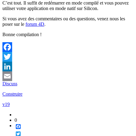
C’est tout. Il suffit de redémarrer en mode compilé et vous pouvez
utiliser votre application en mode natif sur Silicon.
Si vous avez des commentaires ou des questions, venez nous les
poser sur le
forum 4D
.
Bonne compilation !
Facebook
Twitter
LinkedIn
Discuss
Email
Construire
v19
0
Facebook
Twitter