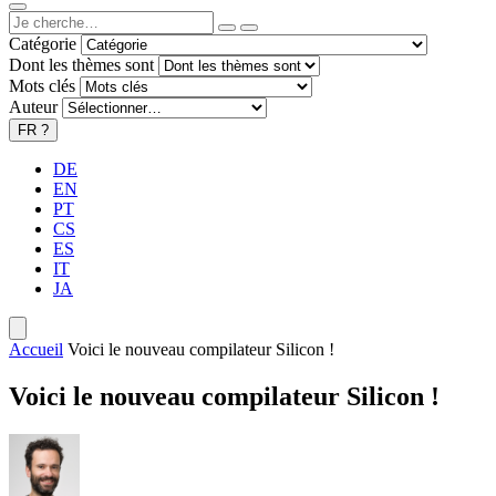
Catégorie
Dont les thèmes sont
Mots clés
Auteur
FR
?
DE
EN
PT
CS
ES
IT
JA
Accueil
Voici le nouveau compilateur Silicon !
Voici le nouveau compilateur Silicon !