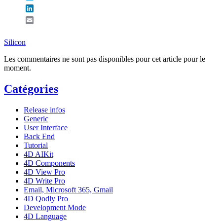
LinkedIn
Email
Silicon
Les commentaires ne sont pas disponibles pour cet article pour le
moment.
Catégories
Release infos
Generic
User Interface
Back End
Tutorial
4D AIKit
4D Components
4D View Pro
4D Write Pro
Email, Microsoft 365, Gmail
4D Qodly Pro
Development Mode
4D Language