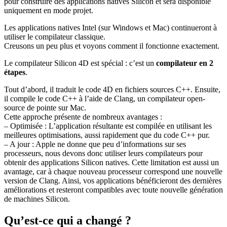
pour construire des applications natives Silicon et sera disponible
uniquement en mode projet.
Les applications natives Intel (sur Windows et Mac) continueront à
utiliser le compilateur classique.
Creusons un peu plus et voyons comment il fonctionne exactement.
Le compilateur Silicon 4D est spécial : c’est un
compilateur en 2
étapes
.
Tout d’abord, il traduit le code 4D en fichiers sources C++. Ensuite,
il compile le code C++ à l’aide de Clang, un compilateur open-
source de pointe sur Mac.
Cette approche présente de nombreux avantages :
– Optimisée : L’application résultante est compilée en utilisant les
meilleures optimisations, aussi rapidement que du code C++ pur.
– A jour : Apple ne donne que peu d’informations sur ses
processeurs, nous devons donc utiliser leurs compilateurs pour
obtenir des applications Silicon natives. Cette limitation est aussi un
avantage, car à chaque nouveau processeur correspond une nouvelle
version de Clang. Ainsi, vos applications bénéficieront des dernières
améliorations et resteront compatibles avec toute nouvelle génération
de machines Silicon.
Qu’est-ce qui a changé ?