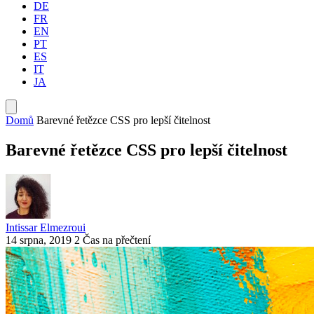
DE
FR
EN
PT
ES
IT
JA
Domů
Barevné řetězce CSS pro lepší čitelnost
Barevné řetězce CSS pro lepší čitelnost
Intissar Elmezroui
14 srpna, 2019
2 Čas na přečtení