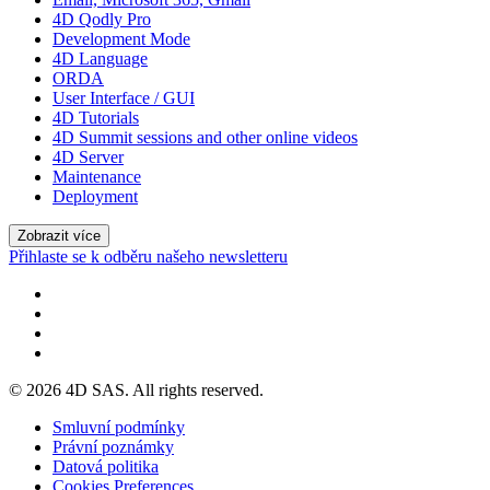
4D Qodly Pro
Development Mode
4D Language
ORDA
User Interface / GUI
4D Tutorials
4D Summit sessions and other online videos
4D Server
Maintenance
Deployment
Zobrazit více
Přihlaste se k odběru našeho newsletteru
© 2026 4D SAS. All rights reserved.
Smluvní podmínky
Právní poznámky
Datová politika
Cookies Preferences