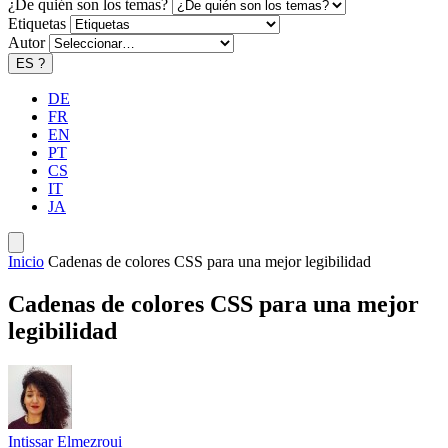
¿De quién son los temas?
Etiquetas
Autor
ES
?
DE
FR
EN
PT
CS
IT
JA
Inicio
Cadenas de colores CSS para una mejor legibilidad
Cadenas de colores CSS para una mejor
legibilidad
Intissar Elmezroui