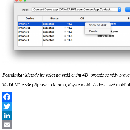
Poznámka
: Metody lze volat na vzdáleném 4D, protože se vždy prová
Voilà! Máte vše připraveno k tomu, abyste mohli sledovat své mobiln
Facebook
Twitter
LinkedIn