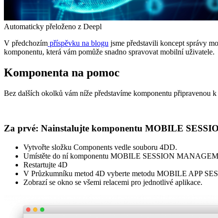
Automaticky přeloženo z Deepl
V předchozím
příspěvku na blogu
jsme představili koncept správy mo
komponentu, která vám pomůže snadno spravovat mobilní uživatele.
Komponenta na pomoc
Bez dalších okolků vám níže představíme komponentu připravenou k použ
Za prvé: Nainstalujte komponentu MOBILE SE
Vytvořte složku Components vedle souboru 4DD.
Umístěte do ní komponentu MOBILE SESSION MANAGE
Restartujte 4D
V Průzkumníku metod 4D vyberte metodu MOBILE APP SES
Zobrazí se okno se všemi relacemi pro jednotlivé aplikace.