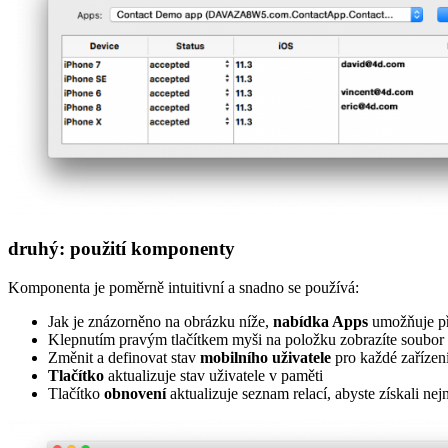
druhý: použití komponenty
Komponenta je poměrně intuitivní a snadno se používá:
Jak je znázorněno na obrázku níže,
nabídka Apps
umožňuje pře
Klepnutím pravým tlačítkem myši na položku zobrazíte soubor 
Změnit a definovat stav
mobilního uživatele
pro každé zařízen
Tlačítko
aktualizuje stav uživatele v paměti
Tlačítko
obnovení
aktualizuje seznam relací, abyste získali nej