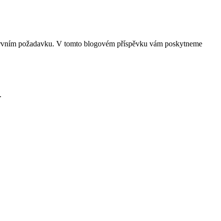
ich prvním požadavku. V tomto blogovém příspěvku vám poskytneme
.