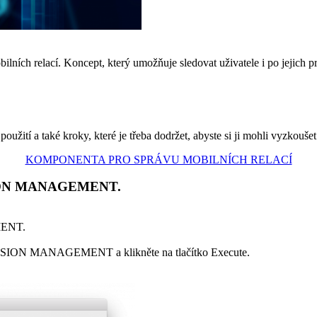
bilních relací. Koncept, který umožňuje sledovat uživatele i po jej
ití a také kroky, které je třeba dodržet, abyste si ji mohli vyzkoušet
KOMPONENTA PRO SPRÁVU MOBILNÍCH RELACÍ
SSION MANAGEMENT.
MENT.
SION MANAGEMENT a klikněte na tlačítko Execute.