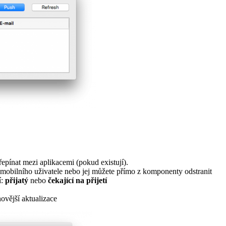
pínat mezi aplikacemi (pokud existují).
mobilního uživatele nebo jej můžete přímo z komponenty odstranit
í:
přijatý
nebo
čekající na
přijetí
novější aktualizace