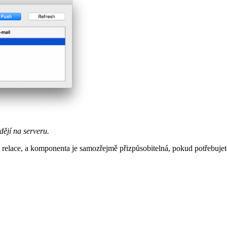
dějí na serveru.
í relace, a komponenta je samozřejmě přizpůsobitelná, pokud potřebuje