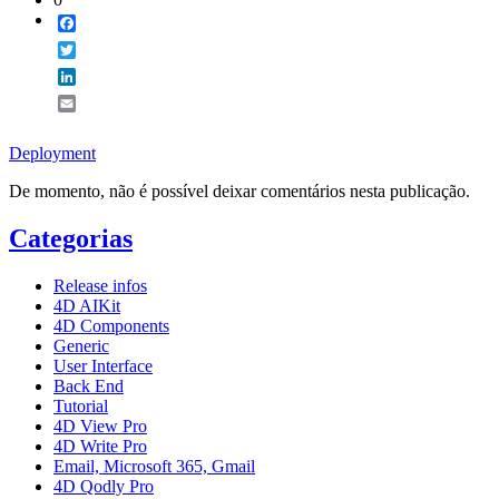
Facebook
Twitter
LinkedIn
Email
Deployment
De momento, não é possível deixar comentários nesta publicação.
Categorias
Release infos
4D AIKit
4D Components
Generic
User Interface
Back End
Tutorial
4D View Pro
4D Write Pro
Email, Microsoft 365, Gmail
4D Qodly Pro