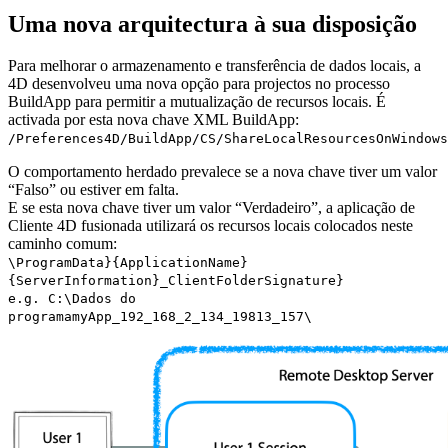
Uma nova arquitectura à sua disposição
Para melhorar o armazenamento e transferência de dados locais, a
4D desenvolveu uma nova opção para projectos no processo
BuildApp para permitir a mutualização de recursos locais. É
activada por esta nova chave XML BuildApp:
/Preferences4D/BuildApp/CS/ShareLocalResourcesOnWindows
O comportamento herdado prevalece se a nova chave tiver um valor
“Falso” ou estiver em falta.
E se esta nova chave tiver um valor “Verdadeiro”, a aplicação de
Cliente 4D fusionada utilizará os recursos locais colocados neste
caminho comum:
\ProgramData}{ApplicationName}
{ServerInformation}_ClientFolderSignature}
e.g. C:\Dados do
programamyApp_192_168_2_134_19813_157\