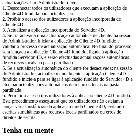
actualizações. Um Administrador deve:
1. Desconectar todos os utilizadores que executam a aplicação de
Cliente 4D fundida para actualização.
2. Proibir o acesso dos utilizadores à aplicação incorporada de
Cliente 4D.
3. Actualizar a aplicação incorporada do Servidor 4D.
4. Se for activada uma actualização automática de cliente: na sessão
do Administrador, iniciar a aplicação de Cliente 4D fundido e
validar o processo de actualização automática. No final do processo,
será lançada a aplicação Cliente 4D fundido, ligada à aplicação
fundida Servidor 4D, e serão efectuadas actualizações automáticas
de recursos locais na pasta partilhada.
5. Se a actualização automática do cliente for desactivada: na sessão
do Administrador, actualize manualmente a aplicação Cliente 4D
fundido e inicie-a para se ligar à aplicação fundida do Servidor 4D e
efectuar actualizações automáticas de recursos locais na pasta
partilhada.
6. Permitir o acesso dos utilizadores à aplicação cliente 4D fundida.
Este procedimento assegurará que os utilizadores não estejam a
lançar várias instâncias da aplicação unida Cliente 4D, evitando
escritas simultâneas aos recursos locais partilhados ou erros de
direitos de escrita.
Tenha em mente