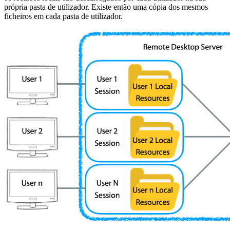
própria pasta de utilizador. Existe então uma cópia dos mesmos
ficheiros em cada pasta de utilizador.