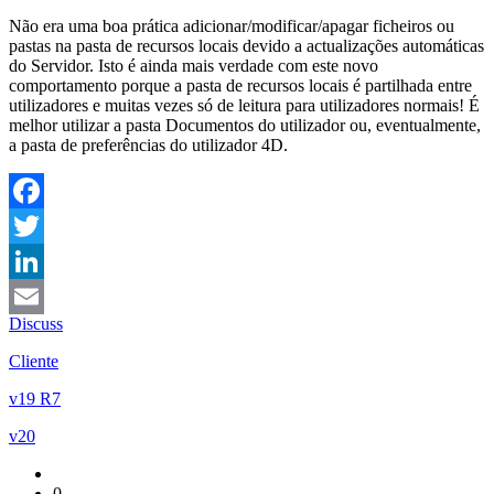
Não era uma boa prática adicionar/modificar/apagar ficheiros ou
pastas na pasta de recursos locais devido a actualizações automáticas
do Servidor. Isto é ainda mais verdade com este novo
comportamento porque a pasta de recursos locais é partilhada entre
utilizadores e muitas vezes só de leitura para utilizadores normais! É
melhor utilizar a pasta Documentos do utilizador ou, eventualmente,
a pasta de preferências do utilizador 4D.
Facebook
Twitter
LinkedIn
Discuss
Email
Cliente
v19 R7
v20
0