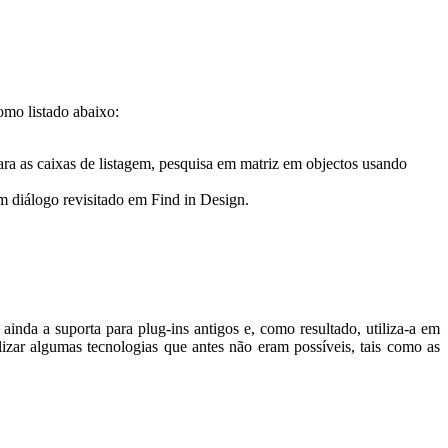
omo listado abaixo:
ara as caixas de listagem, pesquisa em matriz em objectos usando
um diálogo revisitado em
Find in Design
.
da a suporta para plug-ins antigos e, como resultado, utiliza-a em
izar algumas tecnologias que antes não eram possíveis, tais como as