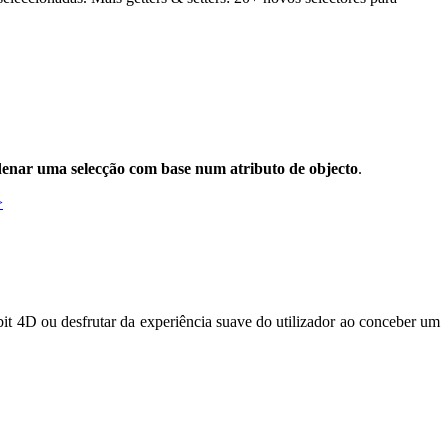
enar uma selecção com base num atributo de objecto
.
>
-bit 4D ou desfrutar da experiência suave do utilizador ao conceber um