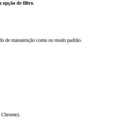
 opção de filtro
.
 modo de manutenção como no modo padrão.
e Chrome
).