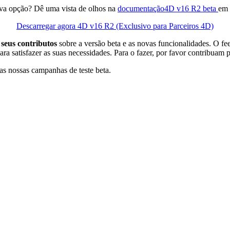
va opção? Dê uma vista de olhos na
documentação
4D v16 R2 beta
em
Descarregar agora 4D v16 R2 (Exclusivo para Parceiros 4D)
s
seus contributos
sobre a versão
beta
e as novas funcionalidades. O fe
ara satisfazer as suas necessidades. Para o fazer, por favor contribuam
das nossas campanhas de teste beta.