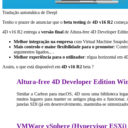
Tradução automática de Deepl
Tenho o prazer de anunciar que o
beta testing
de
4D v16 R2
começa 
4D v16 R2
entrega a
versão final
de
Altura-free 4D Developer Editi
Melhor integração na empresa
com
Virtual Machine Snapsho
Mais controlo e maior flexibilidade para o promotor
: Contr
argumentos ligados,…
Melhor experiência para o utilizador
: régua horizontal em
4D
Assim, o que está disponível em
4D v16 R2
beta ?
Altura-free 4D Developer Edition Wi
Similar a
Carbon
para macOS, 4D usou uma biblioteca legada
muitos lugares para manter os antigos plug-ins a funcionar.
janelas SDI (já em desenvolvimento, mantenha-se sintonizado
VMWare vSphere (Hypervisor ESXi) 