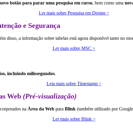
novo botão para parar uma pesquisa em curso
, bem como uma
nova
Ler mais sobre Pesquisa em Design >
tenção e Segurança
lém disso, a informação sobre tabelas está agora disponível tanto no
Ler mais sobre MSC >
o, incluindo milissegundos
.
Leia mais sobre Timestamp >
eas Web
(Pré-visualização)
incorporados na
Área da Web
para
Blink
(também utilizado por
Googl
Ler mais sobre Blink >