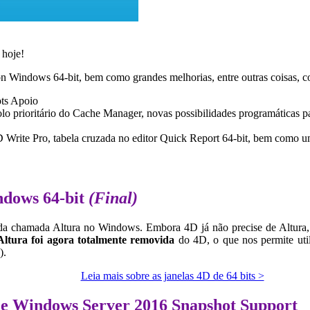
hoje!
on Windows 64-bit
, bem como grandes melhorias, entre outras coisas, c
ts
Apoio
olo prioritário do Cache Manager, novas possibilidades programáticas p
 Write Pro
, tabela cruzada no editor Quick Report 64-bit, bem como 
ndows 64-bit
(Final)
 chamada Altura no Windows. Embora 4D já não precise de Altura, ain
Altura foi agora totalmente removida
do 4D, o que nos permite util
).
Leia mais sobre as janelas 4D de 64 bits >
e Windows Server 2016 Snapshot Support