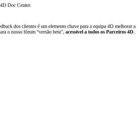
4D Doc Center.
edback dos clientes é um elemento chave para a equipa 4D melhorar a
 para o nosso fórum “versão beta”,
acessível a todos os Parceiros 4D
.