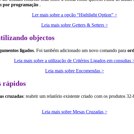
gem por programação
.
Ler mais sobre a opção “Highlight Option” >
Leia mais sobre Getters & Setters >
tilizando objectos
gumentos ligados
. Foi também adicionado um novo comando para
ord
Leia mais sobre a utilização de Critérios Ligados em consultas 
Leia mais sobre Encomendas >
s rápidos
las cruzadas
: reabrir um relatório existente criado com os produtos 32
Leia mais sobre Mesas Cruzadas >