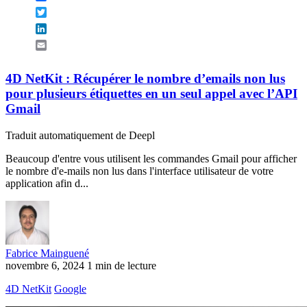
Twitter
LinkedIn
Email
4D NetKit : Récupérer le nombre d’emails non lus
pour plusieurs étiquettes en un seul appel avec l’API
Gmail
Traduit automatiquement de Deepl
Beaucoup d'entre vous utilisent les commandes Gmail pour afficher
le nombre d'e-mails non lus dans l'interface utilisateur de votre
application afin d...
Fabrice Mainguené
novembre 6, 2024
1 min de lecture
4D NetKit
Google