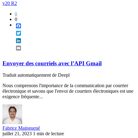
v20 R2
0
0
Facebook
Twitter
LinkedIn
Email
Envoyer des courriels avec l’API Gmail
Traduit automatiquement de Deepl
Nous comprenons l'importance de la communication par courrier
électronique et savons que l'envoi de courriers électroniques est une
exigence fréquente...
Fabrice Mainguené
juillet 21, 2023
1 min de lecture