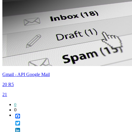
Gmail - API Google Mail
20 R5
21
0
0
Facebook
Twitter
LinkedIn