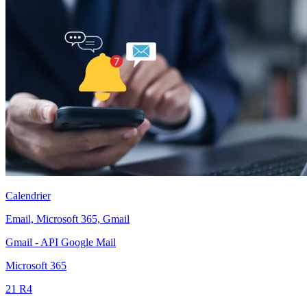
Calendrier
Email, Microsoft 365, Gmail
Gmail - API Google Mail
Microsoft 365
21 R4