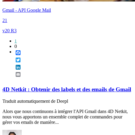
Gmail - API Google Mail
21
v20 R3
1
0
Facebook
Twitter
LinkedIn
Email
4D Netkit : Obtenir des labels et des emails de Gmail
Traduit automatiquement de Deepl
Alors que nous continuons à intégrer l'API Gmail dans 4D Netkit,
nous vous apportons un ensemble complet de commandes pour
gérer vos emails de manière...