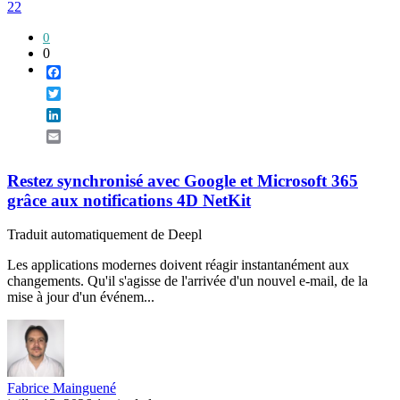
22
0
0
Facebook
Twitter
LinkedIn
Email
Restez synchronisé avec Google et Microsoft 365
grâce aux notifications 4D NetKit
Traduit automatiquement de Deepl
Les applications modernes doivent réagir instantanément aux
changements. Qu'il s'agisse de l'arrivée d'un nouvel e-mail, de la
mise à jour d'un événem...
Fabrice Mainguené