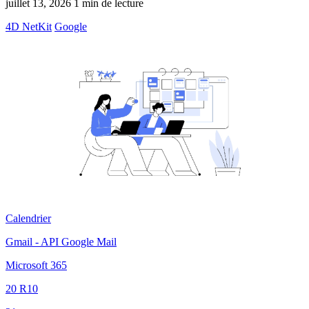
juillet 13, 2026
1 min de lecture
4D NetKit
Google
Calendrier
Gmail - API Google Mail
Microsoft 365
20 R10