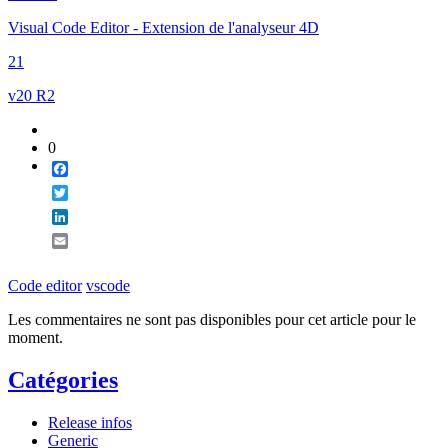
Email
Visual Code Editor - Extension de l'analyseur 4D
21
v20 R2
0
Facebook
Twitter
LinkedIn
Email
Code editor
vscode
Les commentaires ne sont pas disponibles pour cet article pour le
moment.
Catégories
Release infos
Generic