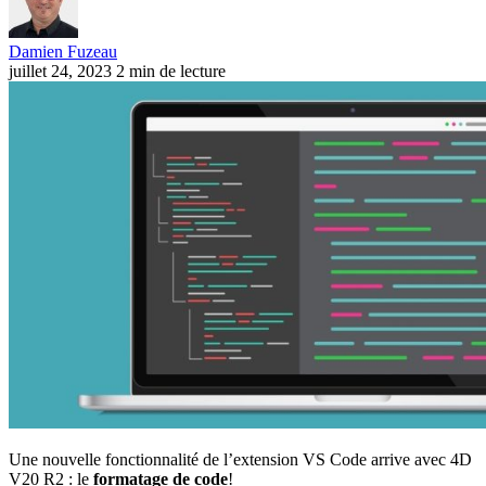
Damien Fuzeau
juillet 24, 2023
2 min de lecture
Une nouvelle fonctionnalité de l’extension VS Code arrive avec 4D
V20 R2 : le
formatage de code
!