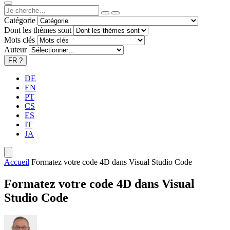
Catégorie
Dont les thèmes sont
Mots clés
Auteur
FR
?
DE
EN
PT
CS
ES
IT
JA
Accueil
Formatez votre code 4D dans Visual Studio Code
Formatez votre code 4D dans Visual
Studio Code