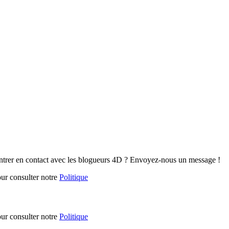
ntrer en contact avec les blogueurs 4D ? Envoyez-nous un message !
our consulter notre
Politique
our consulter notre
Politique