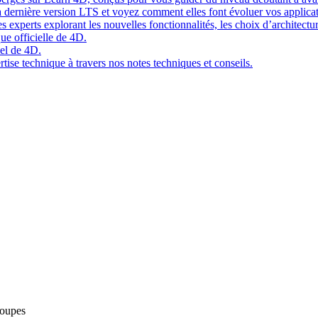
 dernière version LTS et voyez comment elles font évoluer vos applicat
 experts explorant les nouvelles fonctionnalités, les choix d’architect
ue officielle de 4D.
el de 4D.
tise technique à travers nos notes techniques et conseils.
roupes