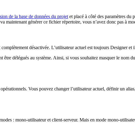
sion de la base de données du projet
et placé à côté des paramètres du p
va maintenant générer ce fichier répertoire, vous n’avez donc pas à modi
 complètement désactivée. L’utilisateur actuel est toujours Designer et i
vent être délégués au système. Ainsi, si vous souhaitez masquer le nom d
t opérationnels. Vous pouvez changer l’utilisateur actuel, définir un alia
 modes : mono-utilisateur et client-serveur. Mais en mode mono-utilisateur