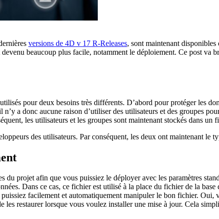
 dernières
versions de 4D v 17 R-Releases
, sont maintenant disponible
est devenu beaucoup plus facile, notamment le déploiement. Ce post va b
t utilisés pour deux besoins très différents. D’abord pour protéger les d
il n’y a donc aucune raison d’utiliser des utilisateurs et des groupes po
séquent, les utilisateurs et les groupes sont maintenant stockés dans un
veloppeurs des utilisateurs. Par conséquent, les deux ont maintenant le t
ent
nées du projet afin que vous puissiez le déployer avec les paramètres st
 données. Dans ce cas, ce fichier est utilisé à la place du fichier de la 
puissiez facilement et automatiquement manipuler le bon fichier. Oui, v
 de les restaurer lorsque vous voulez installer une mise à jour. Cela simp