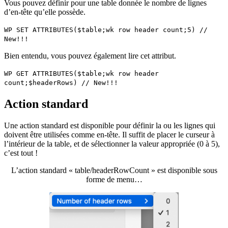
Vous pouvez définir pour une table donnée le nombre de lignes
d’en-tête qu’elle possède.
WP SET ATTRIBUTES
(
$table
;
wk row header count
;
5
)
//
New!!!
Bien entendu, vous pouvez également lire cet attribut.
WP GET ATTRIBUTES
(
$table
;
wk row header
count
;
$headerRows
)
// New!!!
Action standard
Une action standard est disponible pour définir la ou les lignes qui
doivent être utilisées comme en-tête. Il suffit de placer le curseur à
l’intérieur de la table, et de sélectionner la valeur appropriée (0 à 5),
c’est tout !
L’action standard « table/headerRowCount » est disponible sous
forme de menu…