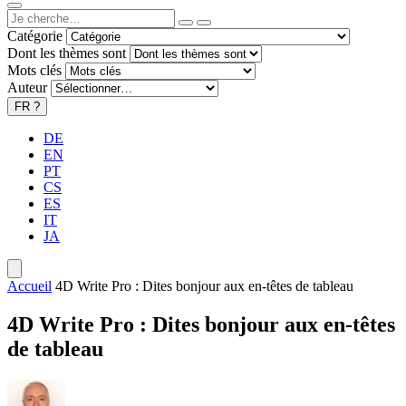
Catégorie
Dont les thèmes sont
Mots clés
Auteur
FR
?
DE
EN
PT
CS
ES
IT
JA
Accueil
4D Write Pro : Dites bonjour aux en-têtes de tableau
4D Write Pro : Dites bonjour aux en-têtes
de tableau