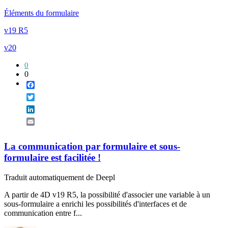
Éléments du formulaire
v19 R5
v20
0
0
Facebook
Twitter
LinkedIn
Email
La communication par formulaire et sous-
formulaire est facilitée !
Traduit automatiquement de Deepl
A partir de 4D v19 R5, la possibilité d'associer une variable à un
sous-formulaire a enrichi les possibilités d'interfaces et de
communication entre f...