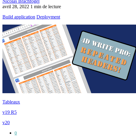
Nicolas Brachfogel
avril 28, 2022
1 min de lecture
Build application
Deployment
Tableaux
v19 R5
v20
0