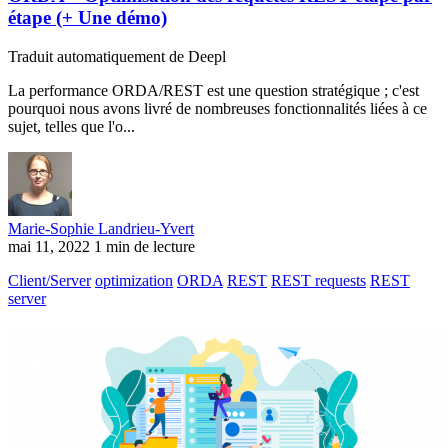
étape (+ Une démo)
Traduit automatiquement de Deepl
La performance ORDA/REST est une question stratégique ; c'est
pourquoi nous avons livré de nombreuses fonctionnalités liées à ce
sujet, telles que l'o...
Marie-Sophie Landrieu-Yvert
mai 11, 2022
1 min de lecture
Client/Server
optimization
ORDA
REST
REST requests
REST
server