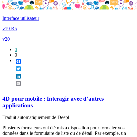
Interface utilisateur
v19 R5
v20
0
0
Facebook
Twitter
LinkedIn
Email
4D pour mobile : Interagir avec d’autres
applications
Traduit automatiquement de Deepl
Plusieurs formateurs ont été mis à disposition pour formater vos
données dans le formulaire de liste ou de détail. Par exemple, un