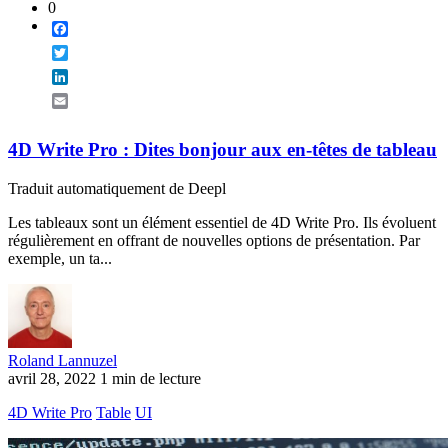
0
Facebook
Twitter
LinkedIn
Email
4D Write Pro : Dites bonjour aux en-têtes de tableau
Traduit automatiquement de Deepl
Les tableaux sont un élément essentiel de 4D Write Pro. Ils évoluent
régulièrement en offrant de nouvelles options de présentation. Par
exemple, un ta...
Roland Lannuzel
avril 28, 2022
1 min de lecture
4D Write Pro
Table
UI