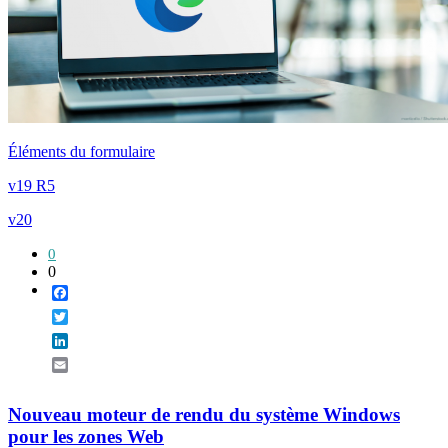
Éléments du formulaire
v19 R5
v20
0
0
Facebook
Twitter
LinkedIn
Email
Nouveau moteur de rendu du système Windows
pour les zones Web