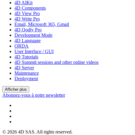
4D AIKit
4D Components
4D View Pro
4D Write Pro
Email, Microsoft 365, Gmail
4D Qodly Pro
Development Mode
4D Language
ORDA
User Interface / GUI
4D Tutorials
4D Summit sessions and other online videos
4D Server
Maintenance
Deployment
Afficher plus
Abonnez-vous à notre newsletter
© 2026 4D SAS. All rights reserved.