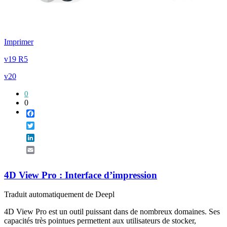
Imprimer
v19 R5
v20
0
0
Facebook
Twitter
LinkedIn
Email
4D View Pro : Interface d’impression
Traduit automatiquement de Deepl
4D View Pro est un outil puissant dans de nombreux domaines. Ses
capacités très pointues permettent aux utilisateurs de stocker,