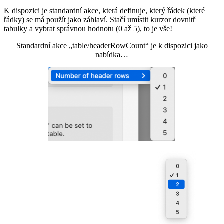
K dispozici je standardní akce, která definuje, který řádek (které
řádky) se má použít jako záhlaví. Stačí umístit kurzor dovnitř
tabulky a vybrat správnou hodnotu (0 až 5), to je vše!
Standardní akce „table/headerRowCount“ je k dispozici jako
nabídka…