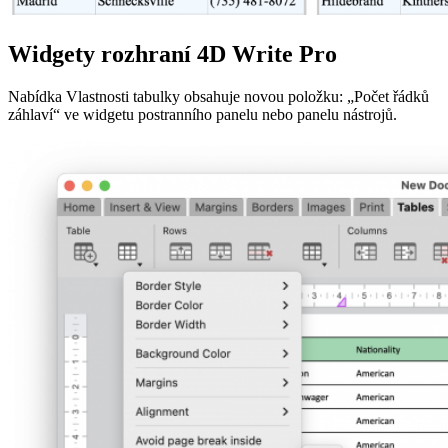
Widgety rozhraní 4D Write Pro
Nabídka Vlastnosti tabulky obsahuje novou položku: „Počet řádků
záhlaví“ ve widgetu postranního panelu nebo panelu nástrojů.