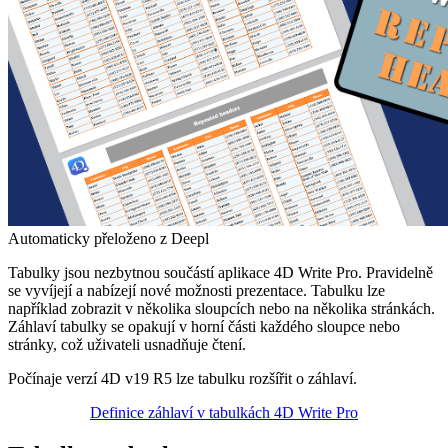
Automaticky přeloženo z Deepl
Tabulky jsou nezbytnou součástí aplikace 4D Write Pro. Pravidelně
se vyvíjejí a nabízejí nové možnosti prezentace. Tabulku lze
například zobrazit v několika sloupcích nebo na několika stránkách.
Záhlaví tabulky se opakují v horní části každého sloupce nebo
stránky, což uživateli usnadňuje čtení.
Počínaje verzí 4D v19 R5 lze tabulku rozšířit o záhlaví.
Definice záhlaví v tabulkách 4D Write Pro