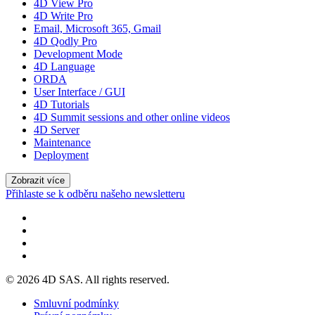
4D View Pro
4D Write Pro
Email, Microsoft 365, Gmail
4D Qodly Pro
Development Mode
4D Language
ORDA
User Interface / GUI
4D Tutorials
4D Summit sessions and other online videos
4D Server
Maintenance
Deployment
Zobrazit více
Přihlaste se k odběru našeho newsletteru
© 2026 4D SAS. All rights reserved.
Smluvní podmínky