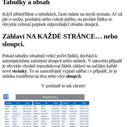
Tabulky a obsah
Když přemýšlíme o tabulkách, často máme na mysli seznam. Ať už
jde o osoby, produkty nebo cokoli jiného, na prvním řádku se
obvykle zobrazí popisek odpovídající obsahu sloupců.
Záhlaví NA KAŽDÉ STRÁNCE… nebo
sloupci.
Pokud tabulky obsahují velký počet řádků, dochází k
automatickému zalomení sloupců nebo stránek. V takovém případě
je obvykle vhodné reprodukovat řádek záhlaví na začátku každé
nové
stránky
. To se samozřejmě vyplatí udělat i v případě, že je
stránka rozdělena na dva nebo více
sloupců
.
V podstatě to tak chcete!