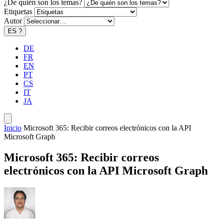
¿De quién son los temas?
Etiquetas
Autor
ES
?
DE
FR
EN
PT
CS
IT
JA
Inicio
Microsoft 365: Recibir correos electrónicos con la API
Microsoft Graph
Microsoft 365: Recibir correos
electrónicos con la API Microsoft Graph