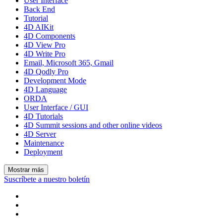
User Interface
Back End
Tutorial
4D AIKit
4D Components
4D View Pro
4D Write Pro
Email, Microsoft 365, Gmail
4D Qodly Pro
Development Mode
4D Language
ORDA
User Interface / GUI
4D Tutorials
4D Summit sessions and other online videos
4D Server
Maintenance
Deployment
Mostrar más
Suscríbete a nuestro boletín