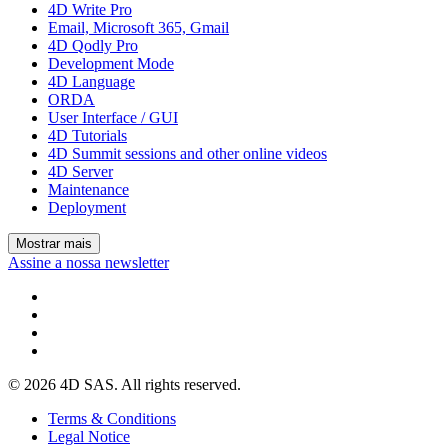
4D Write Pro
Email, Microsoft 365, Gmail
4D Qodly Pro
Development Mode
4D Language
ORDA
User Interface / GUI
4D Tutorials
4D Summit sessions and other online videos
4D Server
Maintenance
Deployment
Mostrar mais
Assine a nossa newsletter
© 2026 4D SAS. All rights reserved.
Terms & Conditions
Legal Notice