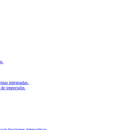
g.
ntas integradas.
 de impresión.
con lecciones interactivas.