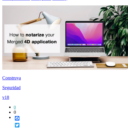
Construya
Seguridad
v18
0
0
Facebook
Twitter