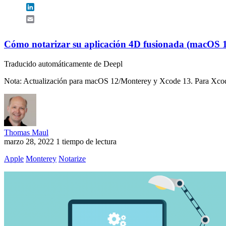
LinkedIn
Email
Cómo notarizar su aplicación 4D fusionada (macOS 
Traducido automáticamente de Deepl
Nota: Actualización para macOS 12/Monterey y Xcode 13. Para Xcode 
Thomas Maul
marzo 28, 2022
1 tiempo de lectura
Apple
Monterey
Notarize