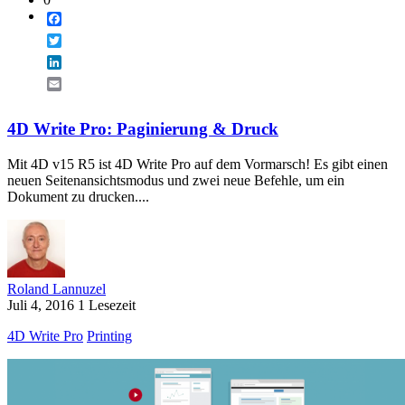
Facebook
Twitter
LinkedIn
Email
4D Write Pro: Paginierung & Druck
Mit 4D v15 R5 ist 4D Write Pro auf dem Vormarsch! Es gibt einen
neuen Seitenansichtsmodus und zwei neue Befehle, um ein
Dokument zu drucken....
Roland Lannuzel
Juli 4, 2016
1 Lesezeit
4D Write Pro
Printing