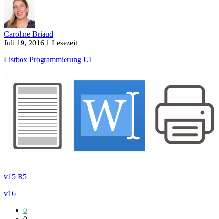
Caroline Briaud
Juli 19, 2016
1 Lesezeit
Listbox
Programmierung
UI
v15 R5
v16
0
0