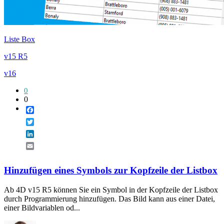
Liste Box
v15 R5
v16
0
0
Facebook
Twitter
LinkedIn
Email
Hinzufügen eines Symbols zur Kopfzeile der Listbox
Ab 4D v15 R5 können Sie ein Symbol in der Kopfzeile der Listbox
durch Programmierung hinzufügen. Das Bild kann aus einer Datei,
einer Bildvariablen od...