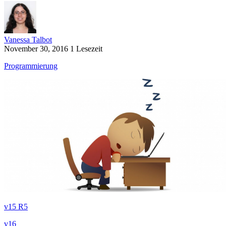
Vanessa Talbot
November 30, 2016
1 Lesezeit
Programmierung
v15 R5
v16