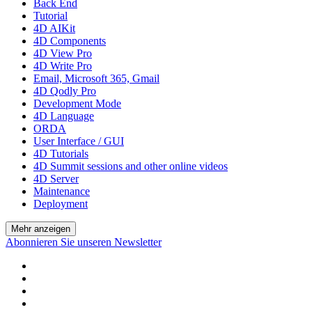
Back End
Tutorial
4D AIKit
4D Components
4D View Pro
4D Write Pro
Email, Microsoft 365, Gmail
4D Qodly Pro
Development Mode
4D Language
ORDA
User Interface / GUI
4D Tutorials
4D Summit sessions and other online videos
4D Server
Maintenance
Deployment
Mehr anzeigen
Abonnieren Sie unseren Newsletter