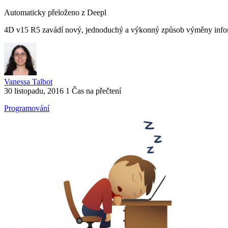
Automaticky přeloženo z Deepl
4D v15 R5 zavádí nový, jednoduchý a výkonný způsob výměny informac
Vanessa Talbot
30 listopadu, 2016
1 Čas na přečtení
Programování