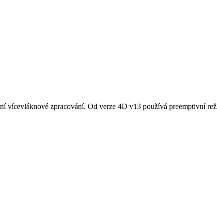
ní vícevláknové zpracování. Od verze 4D v13 používá preemptivní rež