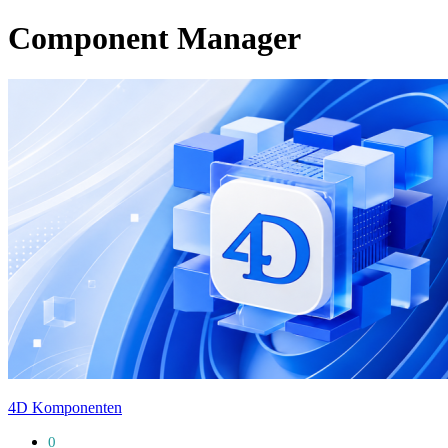
Component Manager
4D Komponenten
0