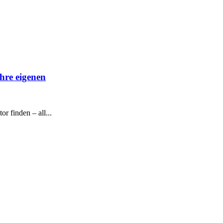
hre eigenen
r finden – all...