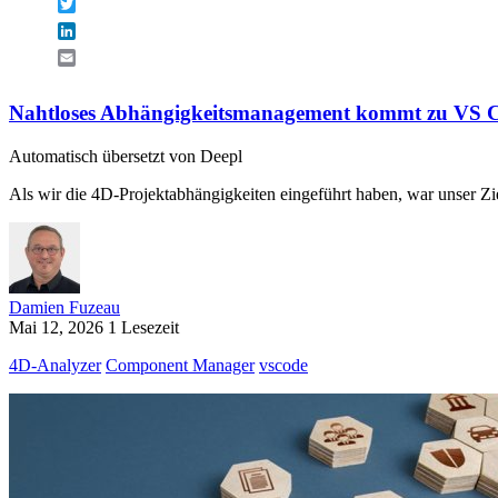
Twitter
LinkedIn
Email
Nahtloses Abhängigkeitsmanagement kommt zu VS 
Automatisch übersetzt von Deepl
Als wir die 4D-Projektabhängigkeiten eingeführt haben, war unser Zi
Damien Fuzeau
Mai 12, 2026
1 Lesezeit
4D-Analyzer
Component Manager
vscode