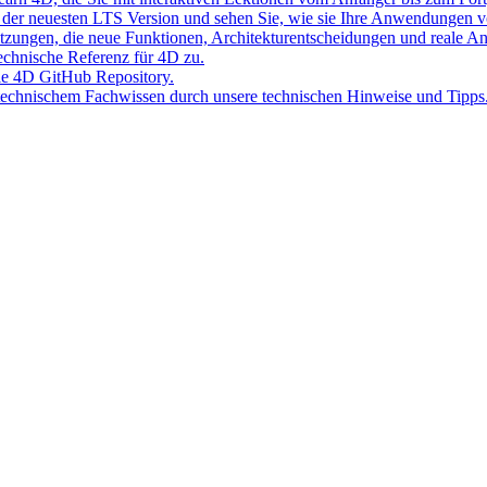
der neuesten LTS Version und sehen Sie, wie sie Ihre Anwendungen v
Sitzungen, die neue Funktionen, Architekturentscheidungen und reale 
 technische Referenz für 4D zu.
lle 4D GitHub Repository.
 technischem Fachwissen durch unsere technischen Hinweise und Tipps