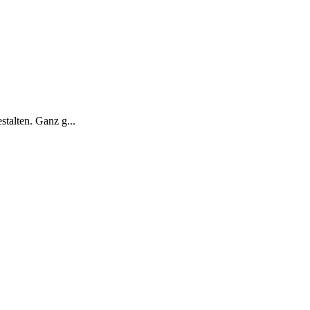
talten. Ganz g...