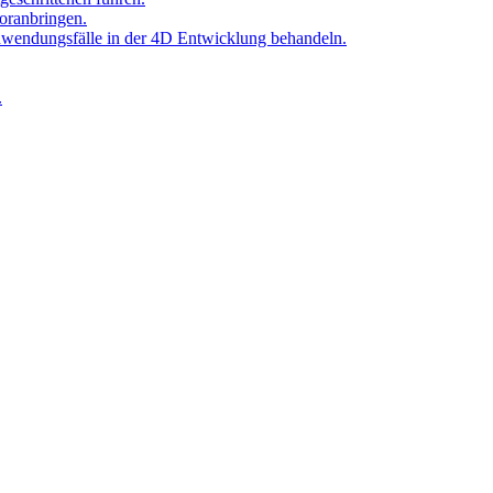
oranbringen.
Anwendungsfälle in der 4D Entwicklung behandeln.
.