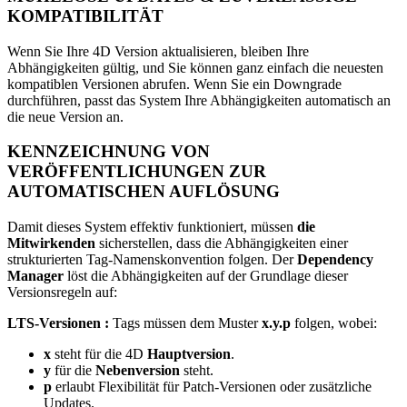
KOMPATIBILITÄT
Wenn Sie Ihre 4D Version aktualisieren, bleiben Ihre
Abhängigkeiten gültig, und Sie können ganz einfach die neuesten
kompatiblen Versionen abrufen. Wenn Sie ein Downgrade
durchführen, passt das System Ihre Abhängigkeiten automatisch an
die neue Version an.
KENNZEICHNUNG VON
VERÖFFENTLICHUNGEN ZUR
AUTOMATISCHEN AUFLÖSUNG
Damit dieses System effektiv funktioniert, müssen
die
Mitwirkenden
sicherstellen, dass die Abhängigkeiten einer
strukturierten Tag-Namenskonvention folgen. Der
Dependency
Manager
löst die Abhängigkeiten auf der Grundlage dieser
Versionsregeln auf:
LTS-Versionen :
Tags müssen dem Muster
x.y.p
folgen, wobei:
x
steht für die 4D
Hauptversion
.
y
für die
Nebenversion
steht.
p
erlaubt Flexibilität für Patch-Versionen oder zusätzliche
Updates.