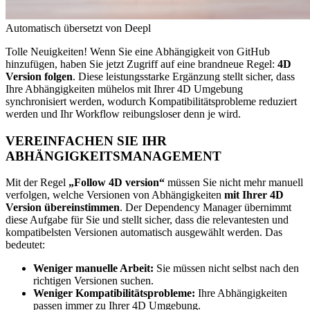
Automatisch übersetzt von Deepl
Tolle Neuigkeiten! Wenn Sie eine Abhängigkeit von GitHub
hinzufügen, haben Sie jetzt Zugriff auf eine brandneue Regel:
4D
Version folgen
. Diese leistungsstarke Ergänzung stellt sicher, dass
Ihre Abhängigkeiten mühelos mit Ihrer 4D Umgebung
synchronisiert werden, wodurch Kompatibilitätsprobleme reduziert
werden und Ihr Workflow reibungsloser denn je wird.
VEREINFACHEN SIE IHR
ABHÄNGIGKEITSMANAGEMENT
Mit der Regel
„Follow 4D version“
müssen Sie nicht mehr manuell
verfolgen, welche Versionen von Abhängigkeiten
mit Ihrer 4D
Version übereinstimmen
. Der Dependency Manager übernimmt
diese Aufgabe für Sie und stellt sicher, dass die relevantesten und
kompatibelsten Versionen automatisch ausgewählt werden. Das
bedeutet:
Weniger manuelle Arbeit:
Sie müssen nicht selbst nach den
richtigen Versionen suchen.
Weniger Kompatibilitätsprobleme:
Ihre Abhängigkeiten
passen immer zu Ihrer 4D Umgebung.