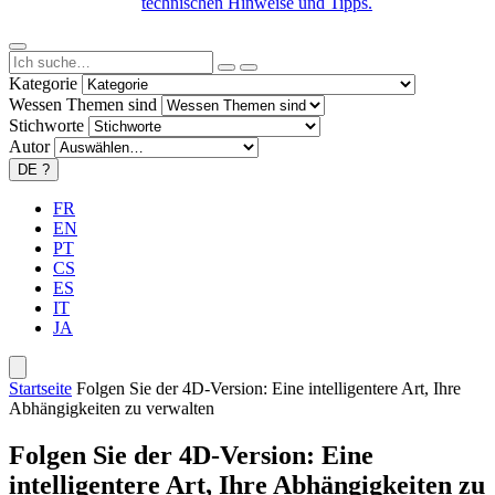
technischen Hinweise und Tipps.
Kategorie
Wessen Themen sind
Stichworte
Autor
DE
?
FR
EN
PT
CS
ES
IT
JA
Startseite
Folgen Sie der 4D-Version: Eine intelligentere Art, Ihre
Abhängigkeiten zu verwalten
Folgen Sie der 4D-Version: Eine
intelligentere Art, Ihre Abhängigkeiten zu