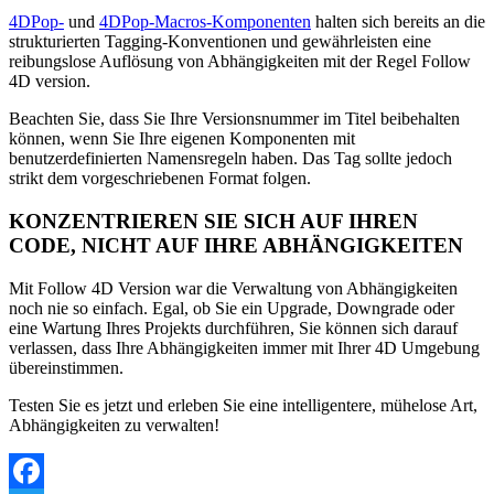
4DPop-
und
4DPop-Macros-Komponenten
halten sich bereits an die
strukturierten Tagging-Konventionen und gewährleisten eine
reibungslose Auflösung von Abhängigkeiten mit der Regel Follow
4D version.
Beachten Sie, dass Sie Ihre Versionsnummer im Titel beibehalten
können, wenn Sie Ihre eigenen Komponenten mit
benutzerdefinierten Namensregeln haben. Das Tag sollte jedoch
strikt dem vorgeschriebenen Format folgen.
KONZENTRIEREN SIE SICH AUF IHREN
CODE, NICHT AUF IHRE ABHÄNGIGKEITEN
Mit Follow 4D Version war die Verwaltung von Abhängigkeiten
noch nie so einfach. Egal, ob Sie ein Upgrade, Downgrade oder
eine Wartung Ihres Projekts durchführen, Sie können sich darauf
verlassen, dass Ihre Abhängigkeiten immer mit Ihrer 4D Umgebung
übereinstimmen.
Testen Sie es jetzt und erleben Sie eine intelligentere, mühelose Art,
Abhängigkeiten zu verwalten!